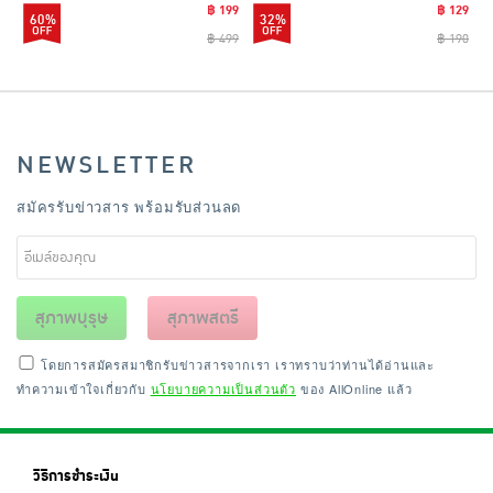
฿ 199
฿ 129
60%
32%
฿ 499
฿ 190
NEWSLETTER
สมัครรับข่าวสาร พร้อมรับส่วนลด
สุภาพบุรุษ
สุภาพสตรี
โดยการสมัครสมาชิกรับข่าวสารจากเรา เราทราบว่าท่านได้อ่านและ
ทำความเข้าใจเกี่ยวกับ
นโยบายความเป็นส่วนตัว
ของ AllOnline แล้ว
วิธีการชำระเงิน