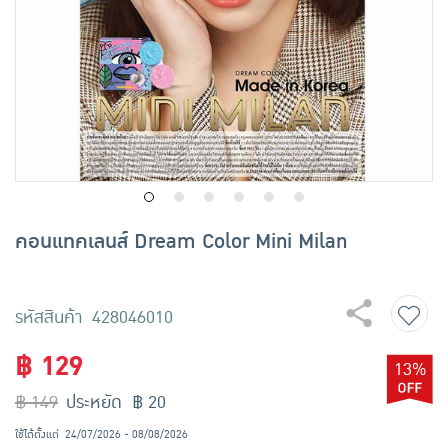
เครื่องปรุงรสและของแห้ง
ขนมขบเคี้ยว และช็อคโกแลต
อาหารสด ผัก ผลไม้และเบเกอรี่
คอนแทคเลนส์ Dream Color Mini Milan
รหัสสินค้า 428046010
฿ 129
13%
฿ 149
ประหยัด ฿ 20
ใช้ได้ตั้งแต่
24/07/2026 - 08/08/2026