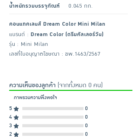
น้ำหนักรวมบรรจุภัณฑ์
0.045 กก.
คอนแทคเลนส์ Dream Color Mini Milan
แบรนด์ :
Dream Color (ดรีมคัลเลอร์วัน)
รุ่น : Mini Milan
เลขที่ใบอนุญาตโฆษณา : ฆพ.1463/2567
ความเห็นของลูกค้า
(จากทั้งหมด 0 คน)
ภาพรวมความพึงพอใจ
5
0
4
0
3
0
2
0