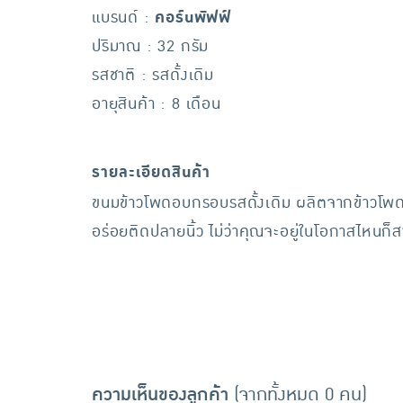
แบรนด์ :
คอร์นพัฟฟ์
ปริมาณ : 32 กรัม
รสชาติ : รสดั้งเดิม
อายุสินค้า : 8 เดือน
รายละเอียดสินค้า
ขนมข้าวโพดอบกรอบรสดั้งเดิม ผลิตจากข้าวโพด
อร่อยติดปลายนิ้ว ไม่ว่าคุณจะอยู่ในโอกาสไหนก
ความเห็นของลูกค้า
(จากทั้งหมด 0 คน)