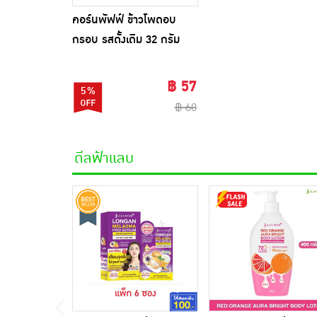
คอร์นพัฟฟ์ ข้าวโพดอบ
กรอบ รสดั้งเดิม 32 กรัม
฿ 57
5%
฿ 60
ดีลฟ้าแลบ