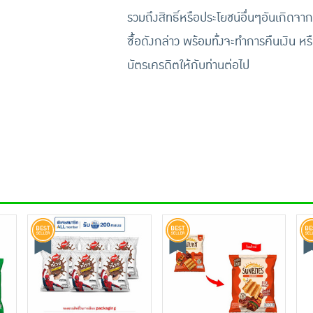
รวมถึงสิทธิ์หรือประโยชน์อื่นๆอันเกิดจาก
ซื้อดังกล่าว พร้อมทั้งจะทำการคืนเงิน หร
บัตรเครดิตให้กับท่านต่อไป