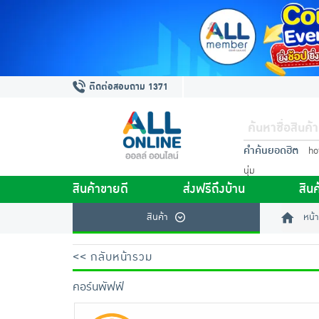
ติดต่อสอบถาม 1371
คำค้นยอดฮิต
ho
นุ่ม
สินค้าขายดี
ส่งฟรีถึงบ้าน
สินค
สินค้า
หน้า
<< กลับหน้ารวม
คอร์นพัฟฟ์