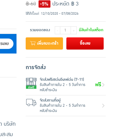
฿ 60
ประหยัด ฿ 3
-5%
ใช้ได้ตั้งแต่
12/10/2020 - 07/08/2026
รวมยอดของ
มีสินค้าในสต๊อก
-
+
เพิ่มลงตะกร้า
ซื้อเลย
ครเลย
การจัดส่ง
จัดส่งฟรีเซเว่นอีเลฟเว่น (7-11)
ฟรี
รับสินค้าภายใน 2 - 5 วันทำการ
หลังชำระเงิน
จัดส่งตามที่อยู่
รับสินค้าภายใน 2 - 5 วันทำการ
หลังชำระเงิน
 บริษัท
้มสะสม