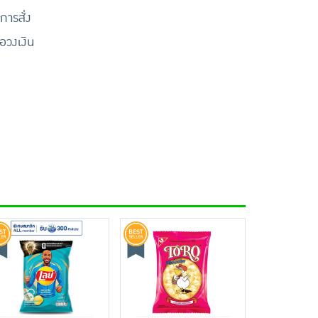
การสั่ง
ือวงเงิน