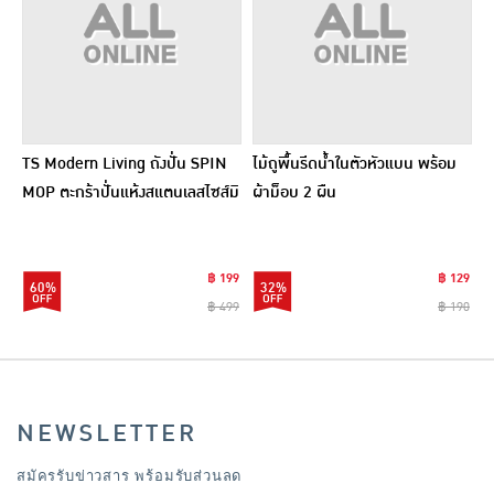
TS Modern Living ถังปั่น SPIN
ไม้ถูพื้นรีดน้ำในตัวหัวแบน พร้อม
MOP ตะกร้าปั่นแห้งสแตนเลสไซส์มิ
ผ้าม็อบ 2 ผืน
นิ รุ่น CLEANING0019
฿ 199
฿ 129
60%
32%
฿ 499
฿ 190
NEWSLETTER
สมัครรับข่าวสาร พร้อมรับส่วนลด