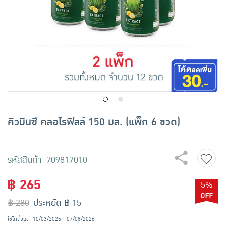
เครื่องปรุงรสและของแห้ง
ขนมขบเคี้ยว และช็อคโกแลต
อาหารสด ผัก ผลไม้และเบเกอรี่
คิวมินซี คลอโรฟิลล์ 150 มล. (แพ็ก 6 ขวด)
รหัสสินค้า 709817010
฿ 265
5%
฿ 280
ประหยัด ฿ 15
ใช้ได้ตั้งแต่
10/03/2025 - 07/08/2026