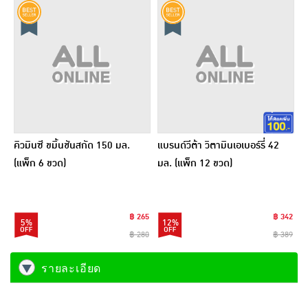
คิวมินซี ขมิ้นชันสกัด 150 มล.
แบรนด์วีต้า วิตามินเอเบอร์รี่ 42
(แพ็ก 6 ขวด)
มล. (แพ็ก 12 ขวด)
฿ 265
฿ 342
5%
12%
฿ 280
฿ 389
รายละเอียด