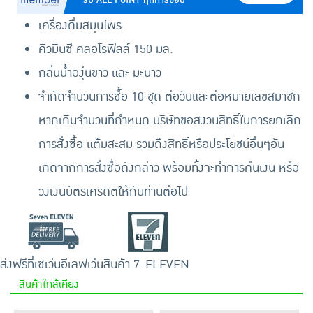
เครื่องดื่มสมุนไพร
คิวมินซี คลอโรฟิลล์ 150 มล.
กลิ่นน้ำองุ่นขาว และ มะนาว
จำกัดจำนวนการซื้อ 10 ชุด ต่อวันและต่อหมายเลขสมาชิก
หากเกินจำนวนที่กำหนด บริษัทขอสงวนสิทธิ์ในการยกเลิก
การสั่งซื้อ แต้มสะสม รวมถึงสิทธิ์หรือประโยชน์อื่นๆอัน
เกิดจากการสั่งซื้อดังกล่าว พร้อมทั้งจะทำการคืนเงิน หรือ
วงเงินบัตรเครดิตให้กับท่านต่อไป
ส่งฟรีที่เซเว่นอีเลฟเว่น
สินค้า 7-ELEVEN
สินค้าใกล้เคียง