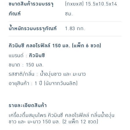
ขนาดสินค้ารวมบรรจุ
(กxยxส) 15.5x10.5x14
ภัณฑ์
ซม.
น้ำหนักรวมบรรจุภัณฑ์
1.83 กก.
คิวมินซี คลอโรฟิลล์ 150 มล. (แพ็ก 6 ขวด)
แบรนด์ :
คิวมินซี
ขนาด : 150 มล.
รสชาติ/กลิ่น : น้ำองุ่นขาว และ มะนาว
อายุสินค้า : 1 ปี (นับจากวันผลิต)
รายละเอียดสินค้า
เครื่องดื่มสมุนไพร คิวมินซี คลอโรฟิลล์ กลิ่นน้ำองุ่น
ขาว และ มะนาว 150 มล. (2 แพ็ก 12 ขวด)