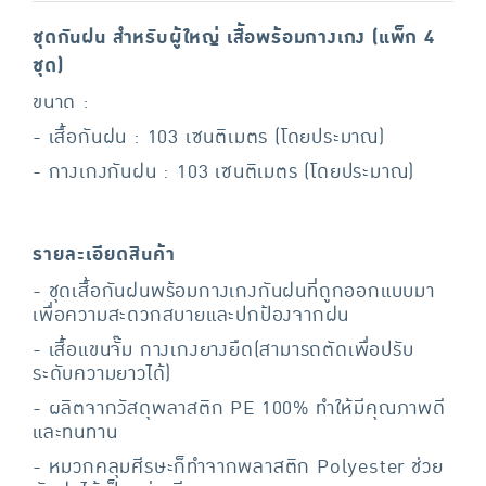
ชุดกันฝน สำหรับผู้ใหญ่ เสื้อพร้อมกางเกง (แพ็ก 4
ชุด)
ขนาด :
- เสื้อกันฝน : 103 เซนติเมตร (โดยประมาณ)
- กางเกงกันฝน : 103 เซนติเมตร (โดยประมาณ)
รายละเอียดสินค้า
- ชุดเสื้อกันฝนพร้อมกางเกงกันฝนที่ถูกออกแบบมา
เพื่อความสะดวกสบายและปกป้องจากฝน
- เสื้อแขนจั๊ม กางเกงยางยืด(สามารถตัดเพื่อปรับ
ระดับความยาวได้)
- ผลิตจากวัสดุพลาสติก PE 100% ทำให้มีคุณภาพดี
และทนทาน
- หมวกคลุมศีรษะก็ทำจากพลาสติก Polyester ช่วย