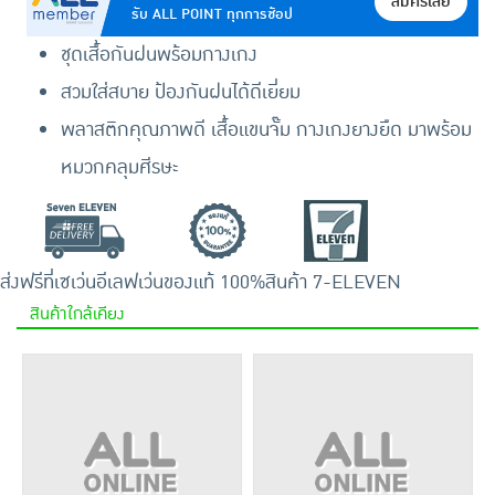
สมัครเลย
รับ ALL POINT ทุกการช้อป
ชุดเสื้อกันฝนพร้อมกางเกง
สวมใส่สบาย ป้องกันฝนได้ดีเยี่ยม
พลาสติกคุณภาพดี เสื้อแขนจั๊ม กางเกงยางยืด มาพร้อม
หมวกคลุมศีรษะ
ส่งฟรีที่เซเว่นอีเลฟเว่น
ของแท้ 100%
สินค้า 7-ELEVEN
สินค้าใกล้เคียง