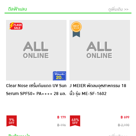
ดีลฟ้าแลบ
ดูเพิ่มเติม >>
Clear Nose เซรั่มกันแดด UV Sun
J MEIER พัดลมอุตสาหกรรม 18
Serum SPF50+ PA++++ 28 มล.
นิ้ว รุ่น ME-SF-1602
฿ 179
฿ 699
9%
68%
฿ 196
฿ 2,190