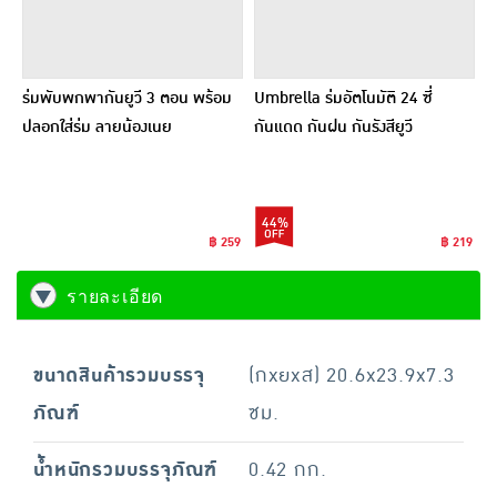
ร่มพับพกพากันยูวี 3 ตอน พร้อม
Umbrella ร่มอัตโนมัติ 24 ซี่
ปลอกใส่ร่ม ลายน้องเนย
กันแดด กันฝน กันรังสียูวี
44%
฿ 259
฿ 219
รายละเอียด
ขนาดสินค้ารวมบรรจุ
(กxยxส) 20.6x23.9x7.3
ภัณฑ์
ซม.
น้ำหนักรวมบรรจุภัณฑ์
0.42 กก.