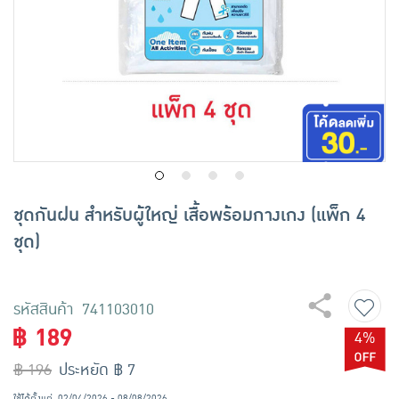
เครื่องปรุงรสและของแห้ง
ขนมขบเคี้ยว และช็อคโกแลต
อาหารสด ผัก ผลไม้และเบเกอรี่
ชุดกันฝน สำหรับผู้ใหญ่ เสื้อพร้อมกางเกง (แพ็ก 4
ชุด)
รหัสสินค้า 741103010
฿ 189
4%
฿ 196
ประหยัด ฿ 7
ใช้ได้ตั้งแต่
02/04/2026 - 08/08/2026