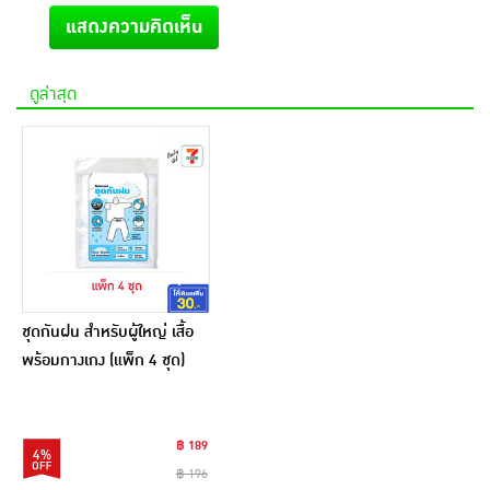
แสดงความคิดเห็น
ดูล่าสุด
ชุดกันฝน สำหรับผู้ใหญ่ เสื้อ
พร้อมกางเกง (แพ็ก 4 ชุด)
฿ 189
4%
฿ 196