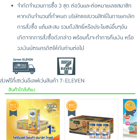
จำกัดจำนวนการซื้อ 3 ชุด ต่อวันและต่อหมายเลขสมาชิก
หากเกินจำนวนที่กำหนด บริษัทขอสงวนสิทธิ์ในการยกเลิก
การสั่งซื้อ แต้มสะสม รวมถึงสิทธิ์หรือประโยชน์อื่นๆอัน
เกิดจากการสั่งซื้อดังกล่าว พร้อมทั้งจะทำการคืนเงิน หรือ
วงเงินบัตรเครดิตให้กับท่านต่อไป
ส่งฟรีที่เซเว่นอีเลฟเว่น
สินค้า 7-ELEVEN
สินค้าใกล้เคียง