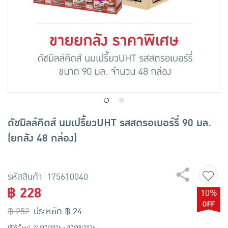
เครื่องปรุงรสและของแห้ง
ขนมขบเคี้ยว และช็อคโกแลต
อาหารสด ผัก ผลไม้และเบเกอรี่
ดัชมิลล์คิดส์ นมเปรี้ยวUHT รสสตรอเบอร์รี่ 90 มล.
(ยกลัง 48 กล่อง)
รหัสสินค้า 175610040
฿ 228
10%
฿ 252
ประหยัด ฿ 24
ใช้ได้ตั้งแต่
24/07/2026 - 07/08/2026