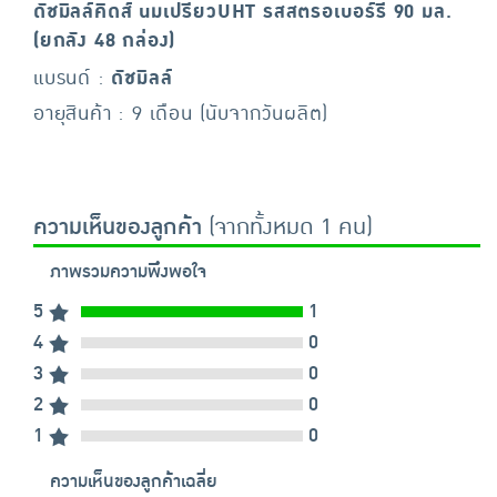
ดัชมิลล์คิดส์ นมเปรี้ยวUHT รสสตรอเบอร์รี่ 90 มล.
(ยกลัง 48 กล่อง)
แบรนด์ :
ดัชมิลล์
อายุสินค้า : 9 เดือน (นับจากวันผลิต)
ความเห็นของลูกค้า
(จากทั้งหมด 1 คน)
ภาพรวมความพึงพอใจ
5
1
4
0
3
0
2
0
1
0
ความเห็นของลูกค้าเฉลี่ย