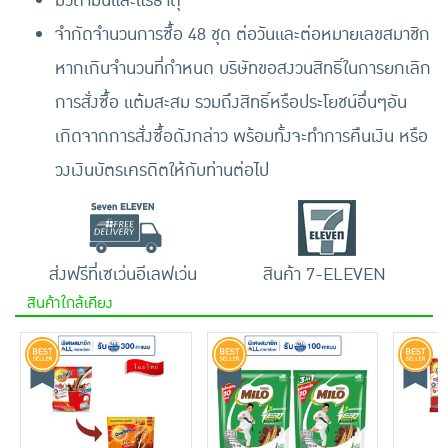
มีวิตามินและแร่ธาตุ
จำกัดจำนวนการซื้อ 48 ชุด ต่อวันและต่อหมายเลขสมาชิก
หากเกินจำนวนที่กำหนด บริษัทขอสงวนสิทธิ์ในการยกเลิก
การสั่งซื้อ แต้มสะสม รวมถึงสิทธิ์หรือประโยชน์อื่นๆอัน
เกิดจากการสั่งซื้อดังกล่าว พร้อมทั้งจะทำการคืนเงิน หรือ
วงเงินบัตรเครดิตให้กับท่านต่อไป
ส่งฟรีที่เซเว่นอีเลฟเว่น
สินค้า 7-ELEVEN
สินค้าใกล้เคียง