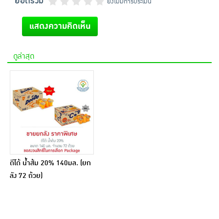
ยอดรวม
ยังไม่มีการประเมิน
แสดงความคิดเห็น
ดูล่าสุด
ดีโด้ น้ำส้ม 20% 140มล. (ยก
ลัง 72 ถ้วย)