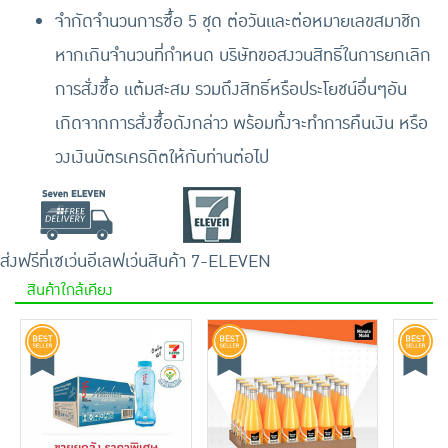
จำกัดจำนวนการซื้อ 5 ชุด ต่อวันและต่อหมายเลขสมาชิก
หากเกินจำนวนที่กำหนด บริษัทขอสงวนสิทธิ์ในการยกเลิก
การสั่งซื้อ แต้มสะสม รวมถึงสิทธิ์หรือประโยชน์อื่นๆอัน
เกิดจากการสั่งซื้อดังกล่าว พร้อมทั้งจะทำการคืนเงิน หรือ
วงเงินบัตรเครดิตให้กับท่านต่อไป
ส่งฟรีที่เซเว่นอีเลฟเว่น
สินค้า 7-ELEVEN
สินค้าใกล้เคียง