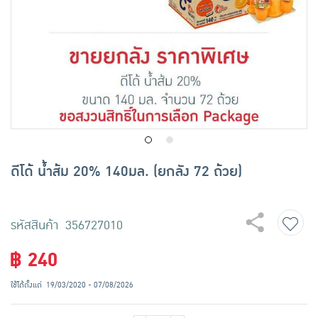
เครื่องปรุงรสและของแห้ง
ขนมขบเคี้ยว และช็อคโกแลต
อาหารสด ผัก ผลไม้และเบเกอรี่
ดีโด้ น้ำส้ม 20% 140มล. (ยกลัง 72 ถ้วย)
รหัสสินค้า 356727010
฿ 240
ใช้ได้ตั้งแต่
19/03/2020 - 07/08/2026