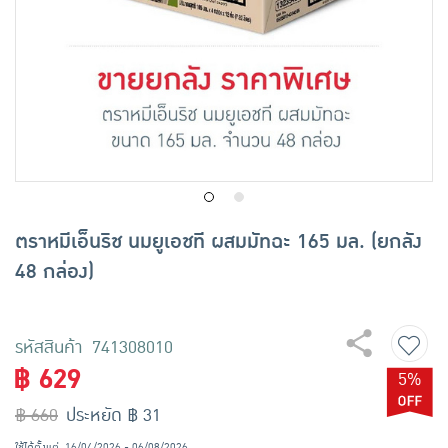
เครื่องปรุงรสและของแห้ง
ขนมขบเคี้ยว และช็อคโกแลต
อาหารสด ผัก ผลไม้และเบเกอรี่
ตราหมีเอ็นริช นมยูเอชที ผสมมัทฉะ 165 มล. (ยกลัง
48 กล่อง)
รหัสสินค้า 741308010
฿ 629
5%
฿ 660
ประหยัด ฿ 31
ใช้ได้ตั้งแต่
16/04/2026 - 06/08/2026