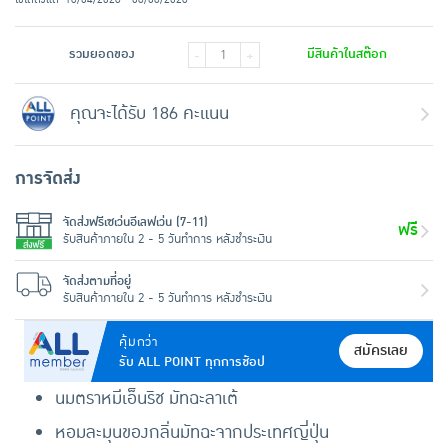
รวมยอดของ
มีสินค้าในสต๊อก
-
+
คุณจะได้รับ 186 คะแนน
การจัดส่ง
จัดส่งฟรีเซเว่นอีเลฟเว่น (7-11)
ฟรี
รับสินค้าภายใน 2 - 5 วันทำการ หลังชำระเงิน
จัดส่งตามที่อยู่
รับสินค้าภายใน 2 - 5 วันทำการ หลังชำระเงิน
คุ้มกว่า
สมัครเลย
รับ ALL POINT ทุกการช้อป
นมตราหมีเอ็นริช มัทฉะลาเต้
หอมละมุนของกลิ่นมัทฉะจากประเทศญี่ปุ่น