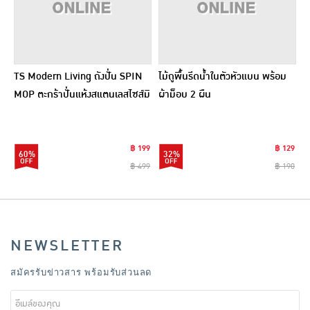
TS Modern Living ถังปั่น SPIN
ไม้ถูพื้นรีดน้ำในตัวหัวแบน พร้อม
MOP ตะกร้าปั่นแห้งสแตนเลสไซส์มิ
ผ้าม็อบ 2 ผืน
นิ รุ่น CLEANING0019
฿ 199
฿ 129
60%
32%
฿ 499
฿ 190
NEWSLETTER
สมัครรับข่าวสาร พร้อมรับส่วนลด