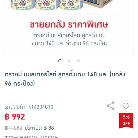
เครื่องปรุงรสและของแห้ง
ขนมขบเคี้ยว และช็อคโกแลต
อาหารสด ผัก ผลไม้และเบเกอรี่
ตราหมี นมสเตอริไลท์ สูตรดั้งเดิม 140 มล. (ยกลัง
96 กระป๋อง)
รหัสสินค้า 414304010
฿ 992
8%
฿ 1,080
ประหยัด ฿ 88
ใช้ได้ตั้งแต่
06/08/2026 - 11/08/2026