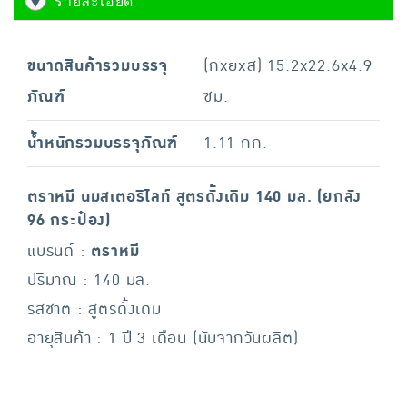
รายละเอียด
ขนาดสินค้ารวมบรรจุ
(กxยxส) 15.2x22.6x4.9
ภัณฑ์
ซม.
น้ำหนักรวมบรรจุภัณฑ์
1.11 กก.
ตราหมี นมสเตอริไลท์ สูตรดั้งเดิม 140 มล. (ยกลัง
96 กระป๋อง)
แบรนด์ :
ตราหมี
ปริมาณ : 140 มล.
รสชาติ : สูตรดั้งเดิม
อายุสินค้า : 1 ปี 3 เดือน (นับจากวันผลิต)