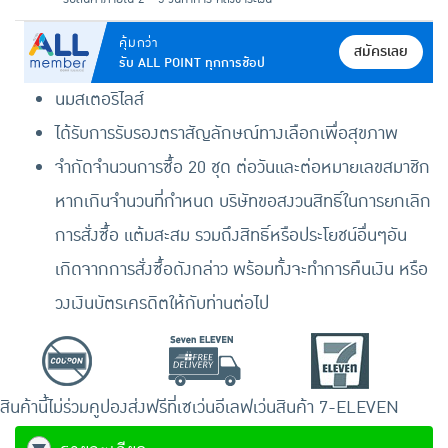
คุ้มกว่า
สมัครเลย
รับ ALL POINT ทุกการช้อป
นมสเตอริไลส์
ได้รับการรับรองตราสัญลักษณ์ทางเลือกเพื่อสุขภาพ
จำกัดจำนวนการซื้อ 20 ชุด ต่อวันและต่อหมายเลขสมาชิก
หากเกินจำนวนที่กำหนด บริษัทขอสงวนสิทธิ์ในการยกเลิก
การสั่งซื้อ แต้มสะสม รวมถึงสิทธิ์หรือประโยชน์อื่นๆอัน
เกิดจากการสั่งซื้อดังกล่าว พร้อมทั้งจะทำการคืนเงิน หรือ
วงเงินบัตรเครดิตให้กับท่านต่อไป
สินค้านี้ไม่ร่วมคูปอง
ส่งฟรีที่เซเว่นอีเลฟเว่น
สินค้า 7-ELEVEN