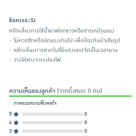
ข้อควรระวัง
หลีกเลี่ยงการใช้น้ำยาฟอกขาวหรือสารเคมีรุนแรง
- ไม่ควรซักหรือบิดแรงเกินไป เพื่อป้องกันผ้าเสียรูป
- หลีกเลี่ยงการตากในที่มีแสงแดดจัดเป็นเวลานาน
- วางให้ห่างจากเปลวไฟ
ความเห็นของลูกค้า
(จากทั้งหมด 0 คน)
ภาพรวมความพึงพอใจ
5
0
4
0
3
0