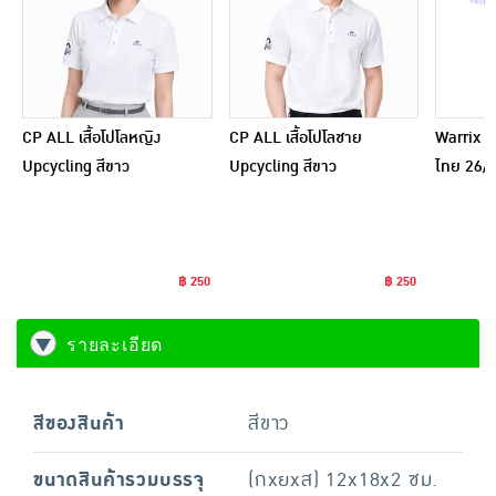
CP ALL เสื้อโปโลหญิง
CP ALL เสื้อโปโลชาย
Warrix เส
Upcycling สีขาว
Upcycling สีขาว
ไทย 26/2
ขาว
฿ 250
฿ 250
รายละเอียด
สีของสินค้า
สีขาว
ขนาดสินค้ารวมบรรจุ
(กxยxส) 12x18x2 ซม.