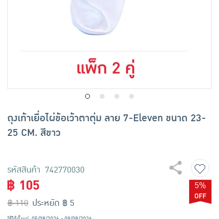
เครื่องปรุงรสและของแห้ง
ขนมขบเคี้ยว และช็อคโกแลต
อาหารสด ผัก ผลไม้และเบเกอรี่
ถุงเท้าเยื่อไผ่ข้อเว้าตาตุ่ม ลาย 7-Eleven ขนาด 23-
25 CM. สีขาว
รหัสสินค้า 742770030
฿ 105
5%
฿ 110
ประหยัด ฿ 5
ใช้ได้ตั้งแต่
05/08/2026 - 09/08/2026