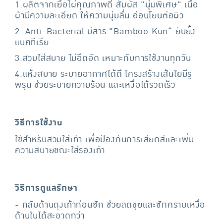
1.ผลิตจากเยื่อไผ่คุณภาพดี สัมผัส "นุ่มพิเศษ" เนื้อ
ผ้ามีความละเอียด ให้ความนุ่มลื่น อ่อนโยนต่อผิว
2. Anti-Bacterial มีสาร "Bamboo Kun“ ยับยั้ง
แบคทีเรีย
3.สวมใส่สบาย ไม่อึดอัด เหมาะกับการใช้งานทุกวัน
4.แห้งสบาย ระบายอากาศได้ดี โครงสร้างเส้นใยมีรู
พรุน ช่วยระบายความร้อน และเหงื่อได้รวดเร็ว
วิธีการใช้งาน
ใช้สำหรับสวมใส่เท้า เพื่อป้องกันการเสียดสีและเพิ่ม
ความสบายขณะใส่รองเท้า
วิธีการดูแลรักษา
- กลับด้านถุงเท้าก่อนซัก ช่วยลดขุยและซักคราบเหงื่อ
ด้านในได้สะอาดกว่า