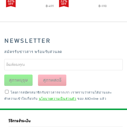
60%
32%
฿ 499
฿ 190
NEWSLETTER
สมัครรับข่าวสาร พร้อมรับส่วนลด
สุภาพบุรุษ
สุภาพสตรี
โดยการสมัครสมาชิกรับข่าวสารจากเรา เราทราบว่าท่านได้อ่านและ
ทำความเข้าใจเกี่ยวกับ
นโยบายความเป็นส่วนตัว
ของ AllOnline แล้ว
วิธีการชำระเงิน