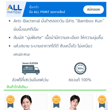
คุ้มกว่า
สมัครเลย
รับ ALL POINT ทุกการช้อป
Anti-Bacterial มั่นใจตลอดวัน มีสาร "Bamboo Kun“
ยับยั้งแบคทีเรีย
สัมผัส "นุ่มพิเศษ" เนื้อผ้ามีความละเอียด ให้ความนุ่มลื่น
แห้งสบาย ระบายอากาศได้ดี ซับเหงื่อไว ไม่เหนียว
เหนอะหนะ
ส่งฟรีที่เซเว่นอีเลฟเว่น
ของแท้ 100%
สินค้าใกล้เคียง