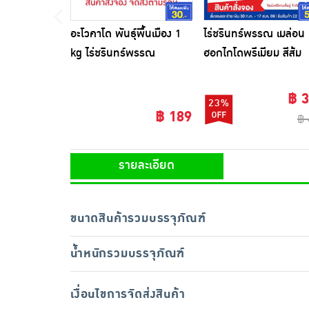
อะโวคาโด พันธุ์พื้นเมือง 1
ไร่ชรินทร์พรรณ เมล่อน
kg ไร่ชรินทร์พรรณ
ฮอกไกโดพรีเมียม สีส้ม
(1.5-1.7 กก./ลูก) กล่อ
ลูก
฿ 
23%
฿ 189
฿ 
รายละเอียด
ขนาดสินค้ารวมบรรจุภัณฑ์
น้ำหนักรวมบรรจุภัณฑ์
เงื่อนไขการจัดส่งสินค้า