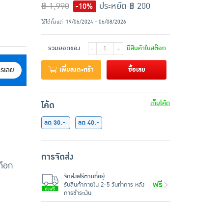
฿ 1,990
ประหยัด ฿ 200
-10%
ใช้ได้ตั้งแต่
19/06/2024 - 06/08/2026
รวมยอดของ
มีสินค้าในสต๊อก
-
+
เพิ่มลงตะกร้า
ซื้อเลย
ครเลย
เก็บโค้ด
โค้ด
ลด 30.-
ลด 40.-
การจัดส่ง
ทือก
จัดส่งฟรีตามที่อยู่
ฟรี
รับสินค้าภายใน 2-5 วันทำการ หลัง
การชำระเงิน