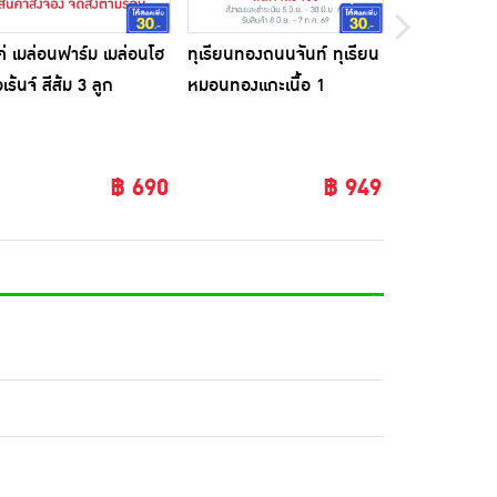
ค่ เมล่อนฟาร์ม เมล่อนโฮ
ทุเรียนทองถนนจันท์ ทุเรียน
ทุเรียนภูเขา
เร้นจ์ สีส้ม 3 ลูก
หมอนทองแกะเนื้อ 1
เนื้อ 1 กก. 
กิโลกรัม
จ.ศรีสะเกษ
33%
฿ 690
฿ 949