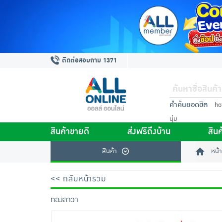
ติดต่อสอบถาม 1371
คำค้นยอดฮิต
ho
นุ่ม
สินค้าขายดี
ส่งฟรีถึงบ้าน
สินค
สินค้า
หน้า
<< กลับหน้ารวม
ทองลาวา