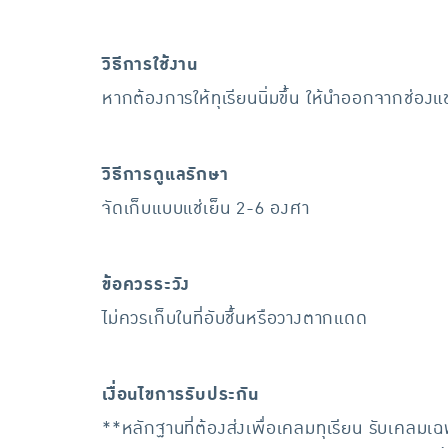
วิธีการใช้งาน
หากต้องการให้ทุเรียนนิ่มขึ้น ให้นำออกจากช่องแช่
วิธีการดูแลรักษา
จัดเก็บแบบแช่เย็น 2-6 องศา
ข้อควรระวัง
ไม่ควรเก็บในที่อับชื้นหรือวางตากแดด
เงื่อนไขการรับประกัน
**หลักฐานที่ต้องส่งเพื่อเคลมทุเรียน รับเคลมเฉพา