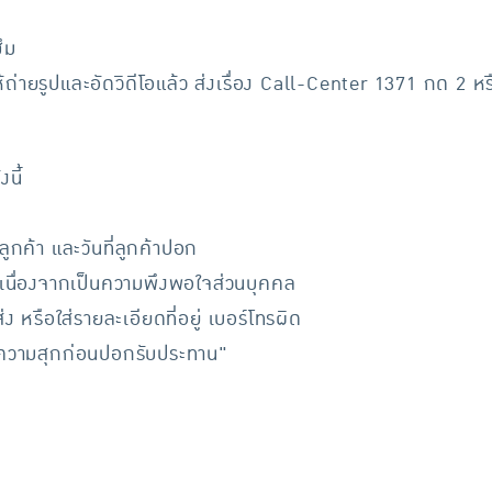
ซึม
้ถ่ายรูปและอัดวิดีโอแล้ว ส่งเรื่อง Call-Center 1371 กด 2 หร
นี้
ลูกค้า และวันที่ลูกค้าปอก
ัส เนื่องจากเป็นความพึงพอใจส่วนบุคคล
ง หรือใส่รายละเอียดที่อยู่ เบอร์โทรผิด
คความสุกก่อนปอกรับประทาน"