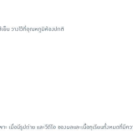
เย็น วางไว้ที่อุณหภูมิห้องปกติ
ะ เมื่อมีรูปถ่าย และวีดีโอ ของผลและเนื้อทุเรียนทั้งหมดที่มีคว