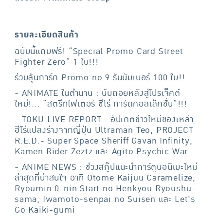
รายละเอียดสินค้า
ฉบับนี้แถมฟรี! “Special Promo Card Street
Fighter Zero” 1 ใบ!!!
ร่วมลุ้นการ์ด Promo no.9 รันนัมเบอร์ 100 ใบ!!
- ANIMATE ในตำนาน : นับถอยหลังสู่โปรเจ็คต์
ใหม่!... “สตรีทไฟเตอร์ ซีโร่ การ์ดคอลเล็คชั่น”!!!
- TOKU LIVE REPORT : อัปเดตข่าวใหม่ของเหล่า
ฮีโร่แปลงร่างจากญี่ปุ่น Ultraman Teo, PROJECT
R.E.D.- Super Space Sheriff Gavan Infinity,
Kamen Rider Zeztz และ Agito Psychic War
- ANIME NEWS : ช่วงสกู๊ปแนะนำการ์ตูนอนิเมะใหม่
ล่าสุดที่น่าสนใจ อาทิ Otome Kaijuu Caramelize,
Ryoumin 0-nin Start no Henkyou Ryoushu-
sama, Iwamoto-senpai no Suisen และ Let's
Go Kaiki-gumi