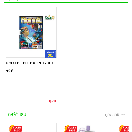
นิตยสาร ทีวีแมกกาซีน ฉบับ
409
฿ 60
ดีลฟ้าแลบ
ดูเพิ่มเติม >>