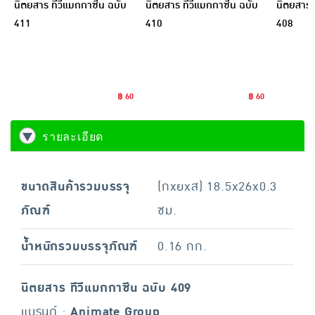
นิตยสาร ทีวีแมกกาซีน ฉบับ
นิตยสาร ทีวีแมกกาซีน ฉบับ
นิตยสาร 
411
410
408
฿ 60
฿ 60
รายละเอียด
ขนาดสินค้ารวมบรรจุ
(กxยxส) 18.5x26x0.3
ภัณฑ์
ซม.
น้ำหนักรวมบรรจุภัณฑ์
0.16 กก.
นิตยสาร ทีวีแมกกาซีน ฉบับ 409
แบรนด์ :
Animate Group