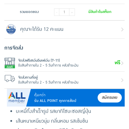
รวมยอดของ
มีสินค้าในสต๊อก
-
+
คุณจะได้รับ 12 คะแนน
การจัดส่ง
จัดส่งฟรีเซเว่นอีเลฟเว่น (7-11)
ฟรี
รับสินค้าภายใน 2 - 5 วันทำการ หลังชำระเงิน
จัดส่งตามที่อยู่
รับสินค้าภายใน 2 - 5 วันทำการ หลังชำระเงิน
คุ้มกว่า
สมัครเลย
รับ ALL POINT ทุกการช้อป
บะหมี่กึ่งสำเร็จรูป รสยากิโซบะซอสญี่ปุ่น
เส้นหนาเหนียวนุ่ม กลิ่นหอม รสเข้มข้น