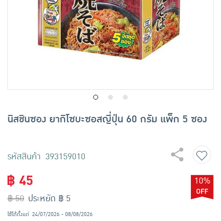
เครื่องปรุงรสและของแห้ง
ขนมขบเคี้ยว และช็อคโกแลต
อาหารสด ผัก ผลไม้และเบเกอรี่
นิสชินซอง ยากิโซบะซอสญี่ปุ่น 60 กรัม แพ็ก 5 ซอง
รหัสสินค้า 393159010
฿ 45
10%
฿ 50
ประหยัด ฿ 5
ใช้ได้ตั้งแต่
24/07/2026 - 08/08/2026