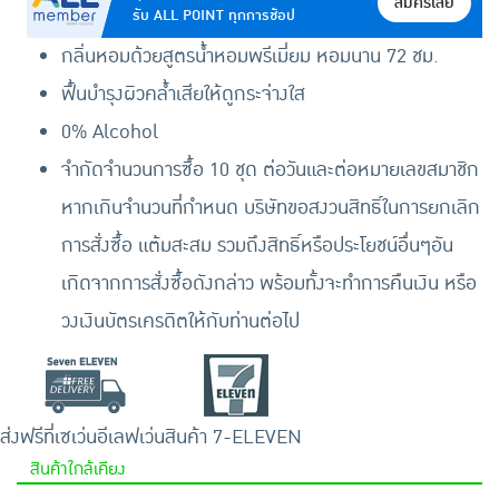
สมัครเลย
รับ ALL POINT ทุกการช้อป
กลิ่นหอมด้วยสูตรน้ำหอมพรีเมี่ยม หอมนาน 72 ชม.
ฟื้นบำรุงผิวคล้ำเสียให้ดูกระจ่างใส
0% Alcohol
จำกัดจำนวนการซื้อ 10 ชุด ต่อวันและต่อหมายเลขสมาชิก
หากเกินจำนวนที่กำหนด บริษัทขอสงวนสิทธิ์ในการยกเลิก
การสั่งซื้อ แต้มสะสม รวมถึงสิทธิ์หรือประโยชน์อื่นๆอัน
เกิดจากการสั่งซื้อดังกล่าว พร้อมทั้งจะทำการคืนเงิน หรือ
วงเงินบัตรเครดิตให้กับท่านต่อไป
ส่งฟรีที่เซเว่นอีเลฟเว่น
สินค้า 7-ELEVEN
สินค้าใกล้เคียง