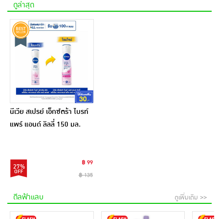
ดูล่าสุด
นีเวีย สเปรย์ เอ็กซ์ตร้า ไบรท์
แพร์ แอนด์ ลิลลี่ 150 มล.
฿ 99
27%
฿ 135
ดีลฟ้าแลบ
ดูเพิ่มเติม >>