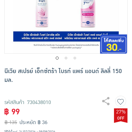
เครื่องปรุงรสและของแห้ง
ขนมขบเคี้ยว และช็อคโกแลต
อาหารสด ผัก ผลไม้และเบเกอรี่
นีเวีย สเปรย์ เอ็กซ์ตร้า ไบรท์ แพร์ แอนด์ ลิลลี่ 150
มล.
รหัสสินค้า 730438010
฿ 99
27%
฿ 135
ประหยัด ฿ 36
ใช้ได้ตั้งแต่
24/07/2026 - 09/08/2026