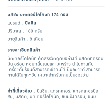
บิสชิน บัตเตอร์โคโคนัท 174 กรัม
แบรนด์ :
บิสชิน
ปริมาณ : 180 กรัม
อายุสินค้า : 8 เดือน
รายละเอียดสินค้า
บัตเตอร์โคโคนัท คัดสรรวัตถุดิบอย่างดี บิสกิตที่กรอบ
มัน อร่อย หอมกลิ่นเนยและมะพร้าว นำไปทานกับ
เครื่องดื่มร้อนก็สามารถเข้ากันได้เป็นอย่างดี สามารถ
ทานได้ในทุกๆวัน เหมาะสำหรับทานเป็นของว่าง
คำที่เกี่ยวข้อง
: บิสชิน, แครกเกอร์, แครกเกอร์บิส
ชิน, บิสกิต, บัตเตอร์โคโคนัท, ขนมปังกรอบ, ขนม