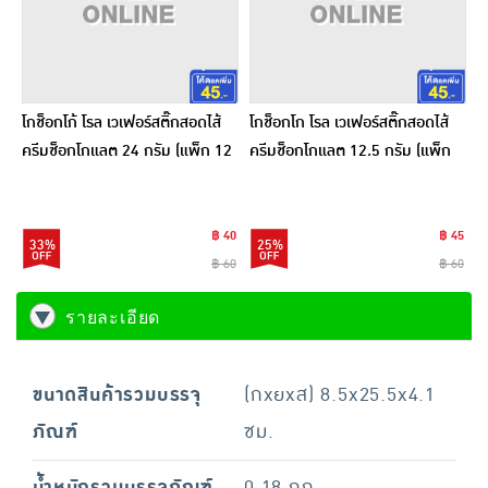
โกช็อกโก้ โรล เวเฟอร์สติ๊กสอดไส้
โกช็อกโก โรล เวเฟอร์สติ๊กสอดไส้
ครีมช็อกโกแลต 24 กรัม (แพ็ก 12
ครีมช็อกโกแลต 12.5 กรัม (แพ็ก
ชิ้น)
20 ชิ้น)
฿ 40
฿ 45
33%
25%
฿ 60
฿ 60
รายละเอียด
ขนาดสินค้ารวมบรรจุ
(กxยxส) 8.5x25.5x4.1
ภัณฑ์
ซม.
น้ำหนักรวมบรรจุภัณฑ์
0.18 กก.