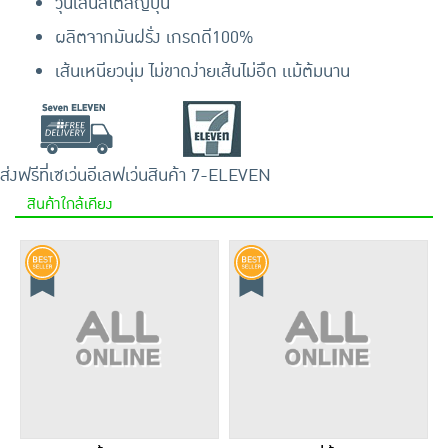
วุ้นเส้นสไตล์ญี่ปุ่น
ผลิตจากมันฝรั่ง เกรดดี100%
เส้นเหนียวนุ่ม ไม่ขาดง่ายเส้นไม่อืด เเม้ต้มนาน
ส่งฟรีที่เซเว่นอีเลฟเว่น
สินค้า 7-ELEVEN
สินค้าใกล้เคียง