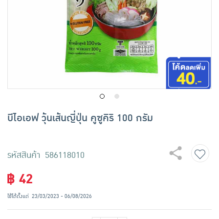
เครื่องปรุงรสและของแห้ง
ขนมขบเคี้ยว และช็อคโกแลต
อาหารสด ผัก ผลไม้และเบเกอรี่
บีไอเอฟ วุ้นเส้นญี่ปุ่น คูซูคิริ 100 กรัม
รหัสสินค้า 586118010
฿ 42
ใช้ได้ตั้งแต่
23/03/2023 - 06/08/2026