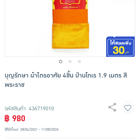
เครื่องปรุงรสและของแห้ง
ขนมขบเคี้ยว และช็อคโกแลต
อาหารสด ผัก ผลไม้และเบเกอรี่
บุญรักษา ผ้าไตรอาศัย 4ชิ้น ป่านโทเร 1.9 เมตร สี
พระราช
รหัสสินค้า 436719010
฿ 980
ใช้ได้ตั้งแต่
28/04/2021 - 11/08/2026