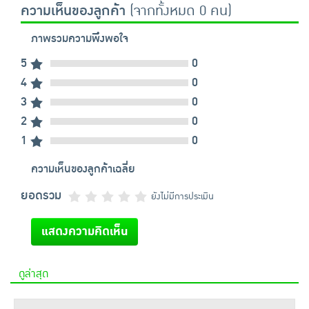
ความเห็นของลูกค้า
(จากทั้งหมด 0 คน)
ภาพรวมความพึงพอใจ
5
0
4
0
3
0
2
0
1
0
ความเห็นของลูกค้าเฉลี่ย
ยอดรวม
ยังไม่มีการประเมิน
แสดงความคิดเห็น
ดูล่าสุด