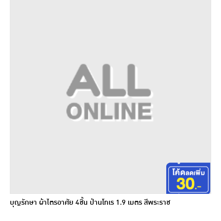
บุญรักษา ผ้าไตรอาศัย 4ชิ้น ป่านโทเร 1.9 เมตร สีพระราช