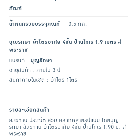
ภัณฑ์
น้ำหนักรวมบรรจุภัณฑ์
0.5 กก.
บุญรักษา ผ้าไตรอาศัย 4ชิ้น ป่านโทเร 1.9 เมตร สี
พระราช
แบรนด์ :
บุญรักษา
อายุสินค้า : ภายใน 3 ปี
สินค้าภายในเซต : ผ้าไตร 1ไตร
รายละเอียดสินค้า
สังฆทาน ประณีต สวย หลากหลายรูปแบบ โดยบุญ
รักษา สังฆทาน ผ้าไตรอาศัย 4ชิ้น ป่านโทเร 1.90 ม. สี
พระราช