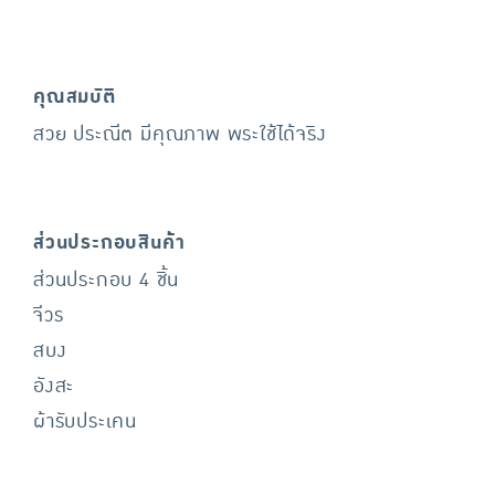
คุณสมบัติ
สวย ประณีต มีคุณภาพ พระใช้ได้จริง
ส่วนประกอบสินค้า
ส่วนประกอบ 4 ชิ้น
จีวร
สบง
อังสะ
ผ้ารับประเคน