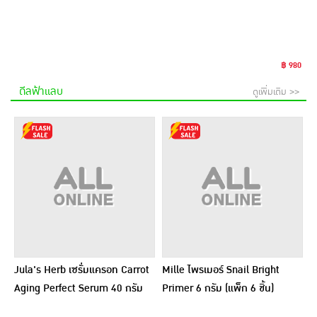
฿ 980
ดีลฟ้าแลบ
ดูเพิ่มเติม >>
Jula's Herb เซรั่มแครอท Carrot
Mille ไพรเมอร์ Snail Bright
Aging Perfect Serum 40 กรัม
Primer 6 กรัม (แพ็ก 6 ชิ้น)