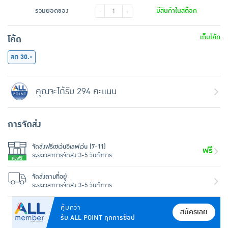
รวมยอดของ
มีสินค้าในสต๊อก
-
+
เก็บโค้ด
โค้ด
ลด 30.-
คุณจะได้รับ 294 คะแนน
การจัดส่ง
จัดส่งฟรีเซเว่นอีเลฟเว่น (7-11)
ฟรี
ระยะเวลาการจัดส่ง 3-5 วันทำการ
จัดส่งตามที่อยู่
ระยะเวลาการจัดส่ง 3-5 วันทำการ
คุ้มกว่า
สมัครเลย
รับ ALL POINT ทุกการช้อป