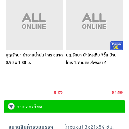
บุญรักษา ผ้าอาบน้ำฝน โทเร ขนาด
บุญรักษา ผ้าไตรเต็ม 7ชิ้น ป่าน
0.90 x 1.80 ม.
โทเร 1.9 เมตร สีพระราช
฿ 170
฿ 1,480
รายละเอียด
ขนาดสินค้ารวมบรรจุ
(กxยxส) 3x21x54 ซม.