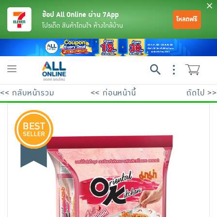
ช้อป All Online ผ่าน 7App
โหลดฟรี
โปรเด็ด สินค้าโดนใจ ห้างใกล้บ้าน
Toggle
navigation
<< กลับหน้ารวม
<< ก่อนหน้านี้
ถัดไป >>
ย้อนกลับ
ย้อนกลับ
ย้อนกลับ
ย้อนกลับ
ย้อนกลับ
ย้อนกลับ
ย้อนกลับ
ย้อนกลับ
ย้อนกลับ
ย้อนกลับ
ย้อนกลับ
เครื่องดื่มและผงชงดื่ม
มือถือ
พระเครื่อง test pop