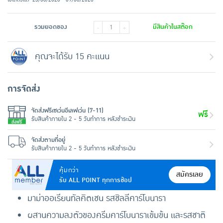
รวมยอดของ
มีสินค้าในสต๊อก
-
+
คุณจะได้รับ 15 คะแนน
การจัดส่ง
จัดส่งฟรีเซเว่นอีเลฟเว่น (7-11)
ฟรี
รับสินค้าภายใน 2 - 5 วันทำการ หลังชำระเงิน
จัดส่งตามที่อยู่
รับสินค้าภายใน 2 - 5 วันทำการ หลังชำระเงิน
คุ้มกว่า
สมัครเลย
รับ ALL POINT ทุกการช้อป
มาม่าออเรียนทัลคิตเชน รสชิลลีคาร์โบนารา
ผสานความลงตัวของครีมคาร์โบนาราเข้มข้น และรสชาติ