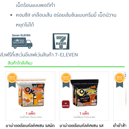
เผ็ดร้อนแบบพอดีคำ
หอมชีส เคลือบเส้น อร่อยเข้มข้นแบบครีมมี่ เผ็ดนัวจน
หยุดไม่ได้
ส่งฟรีที่เซเว่นอีเลฟเว่น
สินค้า 7-ELEVEN
สินค้าใกล้เคียง
มาม่าออเรียนทัลคิตเชน รสผัด
มาม่าออเรียนทัลคิตเชน รส
ยำยำช้าง