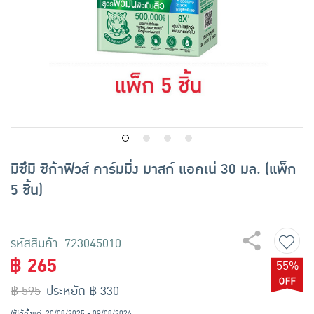
เครื่องปรุงรสและของแห้ง
ขนมขบเคี้ยว และช็อคโกแลต
อาหารสด ผัก ผลไม้และเบเกอรี่
มิซึมิ ซิก้าฟิวส์ คาร์มมิ่ง มาสก์ แอคเน่ 30 มล. (แพ็ก
5 ชิ้น)
รหัสสินค้า 723045010
฿ 265
55%
฿ 595
ประหยัด ฿ 330
ใช้ได้ตั้งแต่
20/08/2025 - 09/08/2026