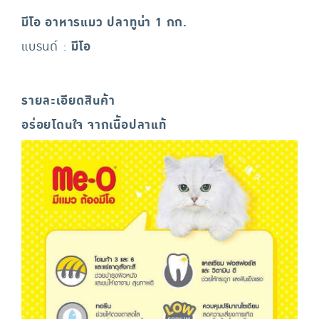
มีโอ อาหารแมว ปลาทูน่า 1 กก.
แบรนด์ :
มีโอ
รายละเอียดสินค้า
อร่อยโดนใจ จากเนื้อปลาแท้