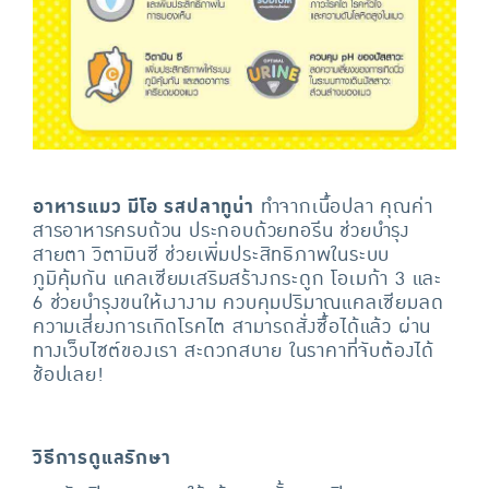
อาหารแมว มีโอ รสปลาทูน่า
ทำจากเนื้อปลา คุณค่า
สารอาหารครบถ้วน ประกอบด้วยทอรีน ช่วยบำรุง
สายตา วิตามินซี ช่วยเพิ่มประสิทธิภาพในระบบ
ภูมิคุ้มกัน แคลเซียมเสริมสร้างกระดูก โอเมก้า 3 และ
6 ช่วยบำรุงขนให้เงางาม ควบคุมปริมาณแคลเซียมลด
ความเสี่ยงการเกิดโรคไต สามารถสั่งซื้อได้แล้ว ผ่าน
ทางเว็บไซต์ของเรา สะดวกสบาย ในราคาที่จับต้องได้
ช้อปเลย!
วิธีการดูแลรักษา