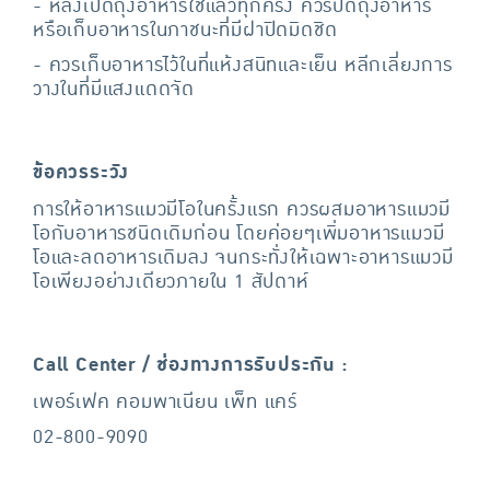
- หลังเปิดถุงอาหารใช้แล้วทุกครั้ง ควรปิดถุงอาหาร
หรือเก็บอาหารในภาชนะที่มีฝาปิดมิดชิด
- ควรเก็บอาหารไว้ในที่แห้งสนิทและเย็น หลีกเลี่ยงการ
วางในที่มีแสงแดดจัด
ข้อควรระวัง
การให้อาหารแมวมีโอในครั้งแรก ควรผสมอาหารแมวมี
โอกับอาหารชนิดเดิมก่อน โดยค่อยๆเพิ่มอาหารแมวมี
โอและลดอาหารเดิมลง จนกระทั่งให้เฉพาะอาหารแมวมี
โอเพียงอย่างเดียวภายใน 1 สัปดาห์
Call Center / ช่องทางการรับประกัน :
เพอร์เฟค คอมพาเนียน เพ็ท แคร์
02-800-9090