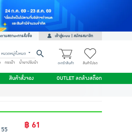
ดตามสถานะการสั่งซื้อ
เข้าสู่ระบบ | สมัครสมาชิก
หมวดหมู่ทั้งหมด
ว
กระเป๋า
น้ำยาปรับผ้า
ตะกร้าสินค้า
สินค้าโปรด
สินค้าสั่งจอง
OUTLET ลดล้างสต็อก
฿ 61
ป 55