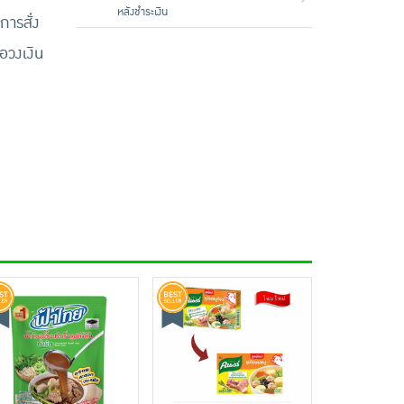
หลังชำระเงิน
การสั่ง
ือวงเงิน