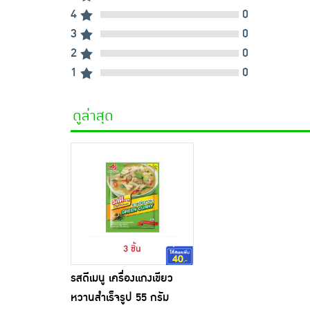
4
0
3
0
2
0
1
0
ดูล่าสุด
รสดีเมนู เครื่องแกงเขียว
หวานสำเร็จรูป 55 กรัม