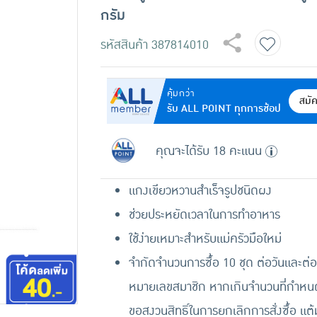
กรัม
รหัสสินค้า
387814010
คุ้มกว่า
สมั
รับ ALL POINT ทุกการช้อป
คุณจะได้รับ 18 คะแนน
แกงเขียวหวานสำเร็จรูปชนิดผง
ช่วยประหยัดเวลาในการทำอาหาร
ใช้ง่ายเหมาะสำหรับแม่ครัวมือใหม่
จำกัดจำนวนการซื้อ 10 ชุด ต่อวันและต่อ
หมายเลขสมาชิก หากเกินจำนวนที่กำหนด
ขอสงวนสิทธิ์ในการยกเลิกการสั่งซื้อ แต