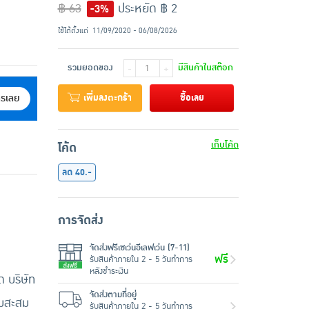
฿ 63
ประหยัด ฿ 2
-3%
ใช้ได้ตั้งแต่
11/09/2020 - 06/08/2026
รวมยอดของ
มีสินค้าในสต๊อก
-
+
เพิ่มลงตะกร้า
ซื้อเลย
ครเลย
เก็บโค้ด
โค้ด
ลด 40.-
การจัดส่ง
จัดส่งฟรีเซเว่นอีเลฟเว่น (7-11)
ฟรี
รับสินค้าภายใน 2 - 5 วันทำการ
หลังชำระเงิน
 บริษัท
จัดส่งตามที่อยู่
้มสะสม
รับสินค้าภายใน 2 - 5 วันทำการ