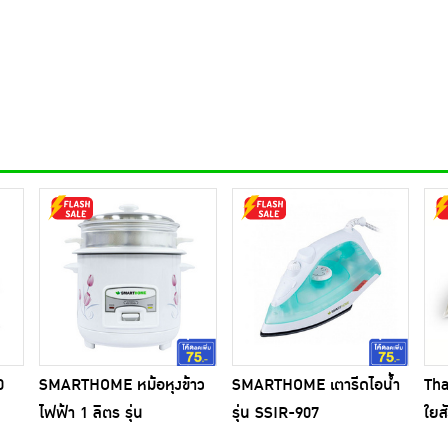
0
SMARTHOME หม้อหุงข้าว
SMARTHOME เตารีดไอน้ำ
Th
ไฟฟ้า 1 ลิตร รุ่น
รุ่น SSIR-907
ใยส
SRC1003FW