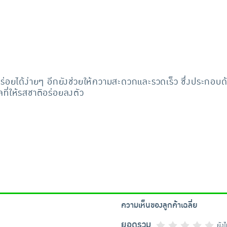
อร่อยได้ง่ายๆ อีกยังช่วยให้ความสะดวกและรวดเร็ว ซึ่งประกอบ
ี่ให้รสชาติอร่อยลงตัว
ความเห็นของลูกค้าเฉลี่ย
ยอดรวม
ยัง