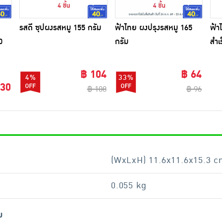
รสดี ซุปผงรสหมู 155 กรัม
ฟ้าไทย ผงปรุงรสหมู 165
ฟ้า
0
กรัม
สำเร
มล.
฿ 104
฿ 64
4%
33%
 30
฿ 108
฿ 96
(WxLxH) 11.6x11.6x15.3 
0.055 kg
ม