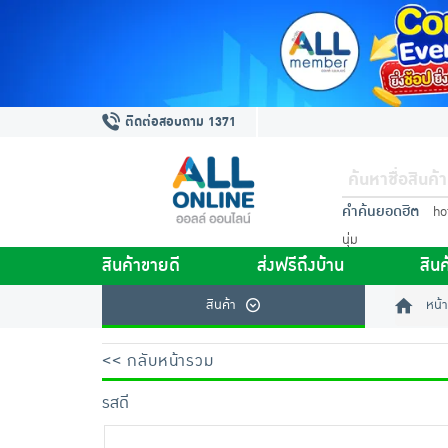
ติดต่อสอบถาม 1371
คำค้นยอดฮิต
ho
นุ่ม
สินค้าขายดี
ส่งฟรีถึงบ้าน
สินค
สินค้า
หน้า
<< กลับหน้ารวม
รสดี