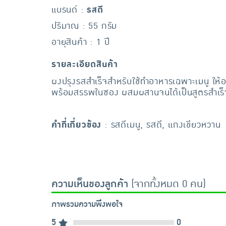
แบรนด์ :
รสดี
ปริมาณ : 55 กรัม
อายุสินค้า : 1 ปี
รายละเอียดสินค้า
ผงปรุงรสสำเร็จสำหรับใช้ทำอาหารเฉพาะเมนู ให้
พร้อมสรรพในซอง ผสมผสานจนได้เป็นสูตรสำเร็จท
คำที่เกี่ยวข้อง
: รสดีเมนู, รสดี, แกงเขียวหวาน
ความเห็นของลูกค้า
(จากทั้งหมด 0 คน)
ภาพรวมความพึงพอใจ
5
0