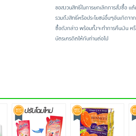
ขอสงวนสิทธิ์ในการยกเลิกการสั่งซื้อ แต
รวมถึงสิทธิ์หรือประโยชน์อื่นๆอันเกิดจาก
ซื้อดังกล่าว พร้อมทั้งจะทำการคืนเงิน หร
บัตรเครดิตให้กับท่านต่อไป