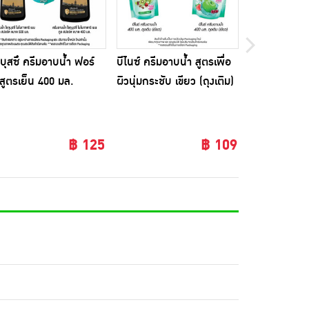
ุบุสซึ ครีมอาบน้ำ ฟอร์
บีไนซ์ ครีมอาบน้ำ สูตรเพื่อ
โชกุบุสซึ ครี
สูตรเย็น 400 มล.
ผิวนุ่มกระชับ เขียว (ถุงเติม)
400 มล.
400 มล.
฿ 125
฿ 109