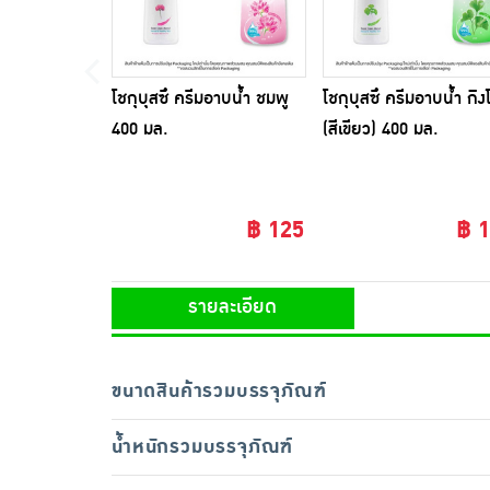
โชกุบุสซึ ครีมอาบน้ำ ชมพู
โชกุบุสซึ ครีมอาบน้ำ กิง
400 มล.
(สีเขียว) 400 มล.
฿ 125
฿ 
รายละเอียด
ขนาดสินค้ารวมบรรจุภัณฑ์
น้ำหนักรวมบรรจุภัณฑ์