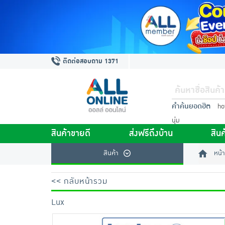
ติดต่อสอบถาม 1371
คำค้นยอดฮิต
ho
นุ่ม
สินค้าขายดี
ส่งฟรีถึงบ้าน
สินค
สินค้า
หน้า
<< กลับหน้ารวม
Lux