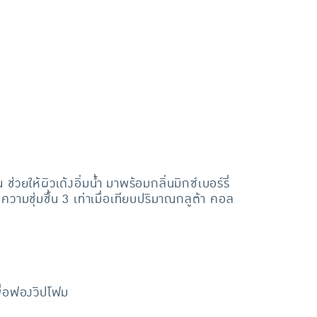
วยให้ผิวเด้งอิ่มน้ำ มาพร้อมกลิ่นมิกซ์เบอร์รี่
ามชุ่มชื้น 3 เท่าเมื่อเทียบปริมาณกลูต้า คอล
เพื่อฟองวิปโฟม