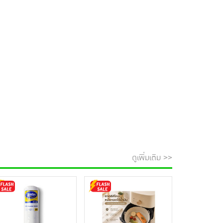
ดูเพิ่มเติม >>