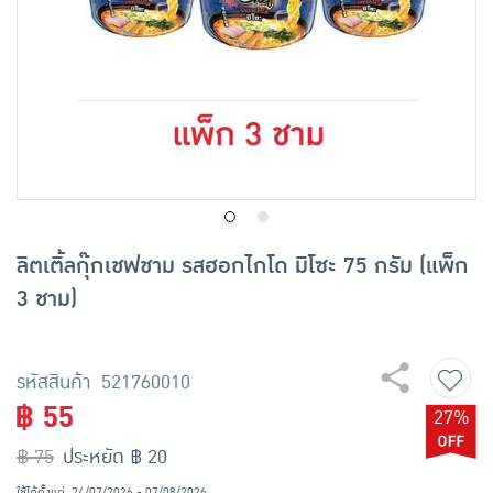
เครื่องปรุงรสและของแห้ง
ขนมขบเคี้ยว และช็อคโกแลต
อาหารสด ผัก ผลไม้และเบเกอรี่
ลิตเติ้ลกุ๊กเชฟชาม รสฮอกไกโด มิโซะ 75 กรัม (แพ็ก
3 ชาม)
รหัสสินค้า 521760010
฿ 55
27%
฿ 75
ประหยัด ฿ 20
ใช้ได้ตั้งแต่
24/07/2026 - 07/08/2026