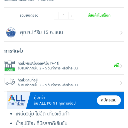
รวมยอดของ
มีสินค้าในสต๊อก
-
+
คุณจะได้รับ 15 คะแนน
การจัดส่ง
จัดส่งฟรีเซเว่นอีเลฟเว่น (7-11)
ฟรี
รับสินค้าภายใน 2 - 5 วันทำการ หลังชำระเงิน
จัดส่งตามที่อยู่
รับสินค้าภายใน 2 - 5 วันทำการ หลังชำระเงิน
คุ้มกว่า
สมัครเลย
รับ ALL POINT ทุกการช้อป
เหนียวนุ่ม ไม่อืด เคี้ยวเต็มคำ
น้ำซุปมิโซะ ที่มีรสชาติเข้มข้น