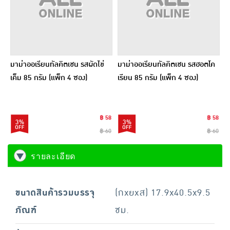
มาม่าออเรียนทัลคิตเชน รสผัดไข่
มาม่าออเรียนทัลคิตเชน รสฮอตโค
เค็ม 85 กรัม (แพ็ก 4 ซอง)
เรียน 85 กรัม (แพ็ก 4 ซอง)
฿ 58
฿ 58
3%
3%
฿ 60
฿ 60
รายละเอียด
ขนาดสินค้ารวมบรรจุ
(กxยxส) 17.9x40.5x9.5
ภัณฑ์
ซม.