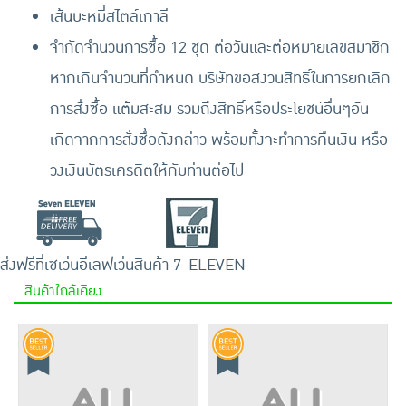
เส้นบะหมี่สไตล์เกาลี
จำกัดจำนวนการซื้อ 12 ชุด ต่อวันและต่อหมายเลขสมาชิก
หากเกินจำนวนที่กำหนด บริษัทขอสงวนสิทธิ์ในการยกเลิก
การสั่งซื้อ แต้มสะสม รวมถึงสิทธิ์หรือประโยชน์อื่นๆอัน
เกิดจากการสั่งซื้อดังกล่าว พร้อมทั้งจะทำการคืนเงิน หรือ
วงเงินบัตรเครดิตให้กับท่านต่อไป
ส่งฟรีที่เซเว่นอีเลฟเว่น
สินค้า 7-ELEVEN
สินค้าใกล้เคียง