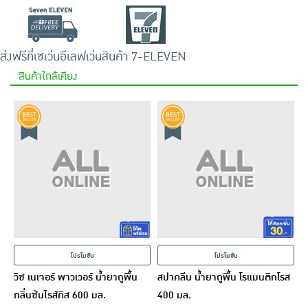
ส่งฟรีที่เซเว่นอีเลฟเว่น
สินค้า 7-ELEVEN
สินค้าใกล้เคียง
โปรโมชั่น
โปรโมชั่น
วิซ เนเจอร์ พาวเวอร์ น้ำยาถูพื้น
สปาคลีน น้ำยาถูพื้น โรแมนติกโรส
กลิ่นซันไรส์คิส 600 มล.
400 มล.