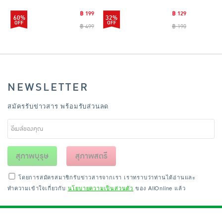
CLEANING0019
฿ 199
฿ 129
60%
32%
฿ 499
฿ 190
NEWSLETTER
สมัครรับข่าวสาร พร้อมรับส่วนลด
สุภาพบุรุษ
สุภาพสตรี
โดยการสมัครสมาชิกรับข่าวสารจากเรา เราทราบว่าท่านได้อ่านและ
ทำความเข้าใจเกี่ยวกับ
นโยบายความเป็นส่วนตัว
ของ AllOnline แล้ว