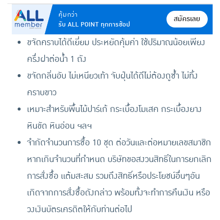
คุ้มกว่า
สมัครเลย
รับ ALL POINT ทุกการช้อป
ขจัดคราบได้ดีเยี่ยม ประหยัดคุ้มค่า ใช้ปริมาณน้อยเพียง
ครึ่งฝาต่อน้ำ 1 ถัง
ขจัดกลิ่นอับ ไม่เหนียวเท้า จับฝุ่นได้ดีไม่ต้องถูซ้ำ ไม่ทิ้ง
คราบขาว
เหมาะสำหรับพื้นไม้ปาร์เก้ กระเบื้องโมเสค กระเบื้องยาง
หินขัด หินอ่อน ฯลฯ
จำกัดจำนวนการซื้อ 10 ชุด ต่อวันและต่อหมายเลขสมาชิก
หากเกินจำนวนที่กำหนด บริษัทขอสงวนสิทธิ์ในการยกเลิก
การสั่งซื้อ แต้มสะสม รวมถึงสิทธิ์หรือประโยชน์อื่นๆอัน
เกิดจากการสั่งซื้อดังกล่าว พร้อมทั้งจะทำการคืนเงิน หรือ
วงเงินบัตรเครดิตให้กับท่านต่อไป