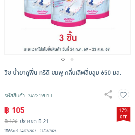
เครื่องปรุงรสและของแห้ง
ขนมขบเคี้ยว และช็อคโกแลต
อาหารสด ผัก ผลไม้และเบเกอรี่
วิซ น้ำยาถูพื้น ทรีดี ชมพู กลิ่นเลิฟลี่บลูม 650 มล.
รหัสสินค้า 742219010
฿ 105
17%
฿ 126
ประหยัด ฿ 21
ใช้ได้ตั้งแต่
24/07/2026 - 07/08/2026