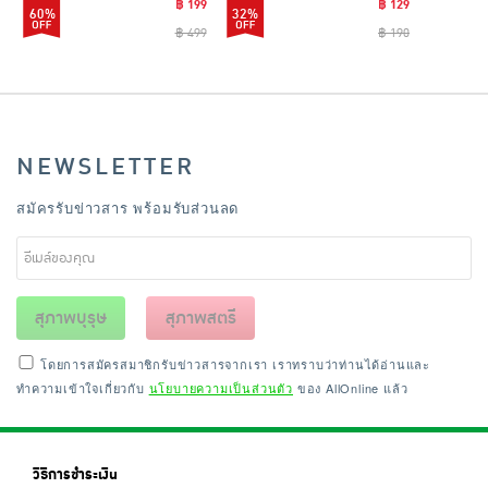
฿ 199
฿ 129
60%
32%
฿ 499
฿ 190
NEWSLETTER
สมัครรับข่าวสาร พร้อมรับส่วนลด
สุภาพบุรุษ
สุภาพสตรี
โดยการสมัครสมาชิกรับข่าวสารจากเรา เราทราบว่าท่านได้อ่านและ
ทำความเข้าใจเกี่ยวกับ
นโยบายความเป็นส่วนตัว
ของ AllOnline แล้ว
วิธีการชำระเงิน