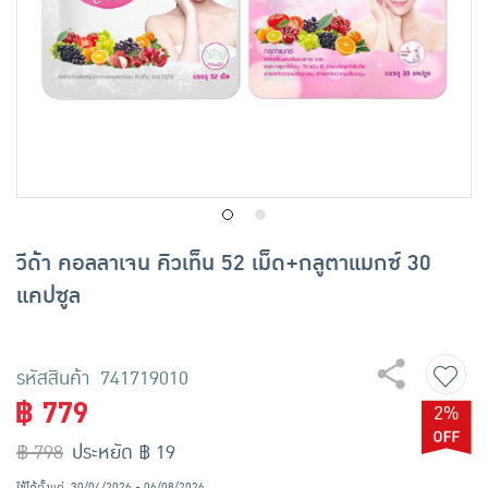
เครื่องปรุงรสและของแห้ง
ขนมขบเคี้ยว และช็อคโกแลต
อาหารสด ผัก ผลไม้และเบเกอรี่
วีด้า คอลลาเจน คิวเท็น 52 เม็ด+กลูตาแมกซ์ 30
แคปซูล
รหัสสินค้า 741719010
฿ 779
2%
฿ 798
ประหยัด ฿ 19
ใช้ได้ตั้งแต่
30/04/2026 - 06/08/2026