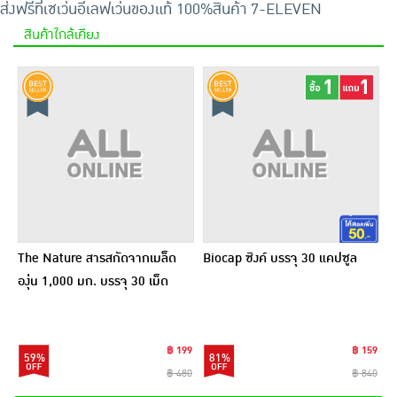
ส่งฟรีที่เซเว่นอีเลฟเว่น
ของแท้ 100%
สินค้า 7-ELEVEN
สินค้าใกล้เคียง
The Nature สารสกัดจากเมล็ด
Biocap ซิงค์ บรรจุ 30 แคปซูล
องุ่น 1,000 มก. บรรจุ 30 เม็ด
฿ 199
฿ 159
59%
81%
฿ 480
฿ 840