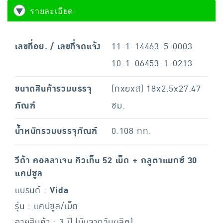
รายละเอียด
เลขที่อย. / เลขที่จดแจ้ง
11-1-14463-5-0003
10-1-06453-1-0213
ขนาดสินค้ารวมบรรจุ
(กxยxส) 18x2.5x27.47
ภัณฑ์
ซม.
น้ำหนักรวมบรรจุภัณฑ์
0.108 กก.
วีด้า คอลลาเจน คิวเท็น 52 เม็ด + กลูตาแมกซ์ 30
แคปซูล
แบรนด์ :
Vida
รุ่น : แคปซูล/เม็ด
อายุสินค้า : 3 ปี (นับจากวันผลิต)