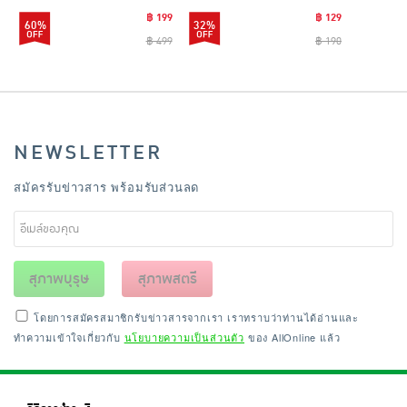
฿ 199
฿ 129
60%
32%
฿ 499
฿ 190
NEWSLETTER
สมัครรับข่าวสาร พร้อมรับส่วนลด
สุภาพบุรุษ
สุภาพสตรี
โดยการสมัครสมาชิกรับข่าวสารจากเรา เราทราบว่าท่านได้อ่านและ
ทำความเข้าใจเกี่ยวกับ
นโยบายความเป็นส่วนตัว
ของ AllOnline แล้ว