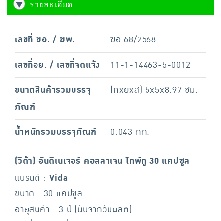
รายละเอียด
เลขที่ ฆอ. / ฆพ.
ฆอ.68/2568
เลขที่อย. / เลขที่จดแจ้ง
11-1-14463-5-0012
ขนาดสินค้ารวมบรรจุ
(กxยxส) 5x5x8.97 ซม.
ภัณฑ์
น้ำหนักรวมบรรจุภัณฑ์
0.043 กก.
(วีด้า) อันดีเนเจอร์ คอลลาเจน ไทพ์ทู 30 แคปซูล
แบรนด์ :
Vida
ขนาด : 30 แคปซูล
อายุสินค้า : 3 ปี (นับจากวันผลิต)