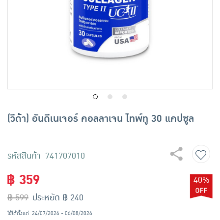
เครื่องปรุงรสและของแห้ง
ขนมขบเคี้ยว และช็อคโกแลต
อาหารสด ผัก ผลไม้และเบเกอรี่
(วีด้า) อันดีเนเจอร์ คอลลาเจน ไทพ์ทู 30 แคปซูล
รหัสสินค้า 741707010
฿ 359
40%
฿ 599
ประหยัด ฿ 240
ใช้ได้ตั้งแต่
24/07/2026 - 06/08/2026