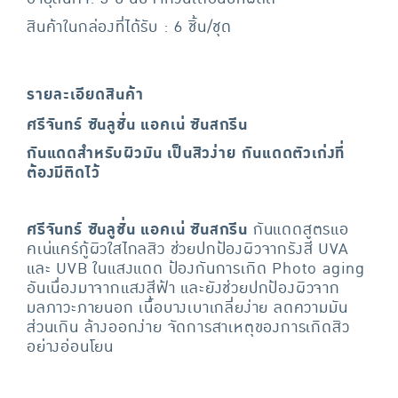
สินค้าในกล่องที่ได้รับ : 6 ชิ้น/ชุด
รายละเอียดสินค้า
ศรีจันทร์ ซันลูชั่น แอคเน่ ซันสกรีน
กันแดดสำหรับผิวมัน เป็นสิวง่าย กันแดดตัวเก่งที่
ต้องมีติดไว้
ศรีจันทร์ ซันลูชั่น แอคเน่ ซันสกรีน
กันแดดสูตรแอ
คเน่แคร์กู้ผิวใสไกลสิว ช่วยปกป้องผิวจากรังสี UVA
และ UVB ในแสงแดด ป้องกันการเกิด Photo aging
อันเนื่องมาจากแสงสีฟ้า และยังช่วยปกป้องผิวจาก
มลภาวะภายนอก เนื้อบางเบาเกลี่ยง่าย ลดความมัน
ส่วนเกิน ล้างออกง่าย จัดการสาเหตุของการเกิดสิว
อย่างอ่อนโยน