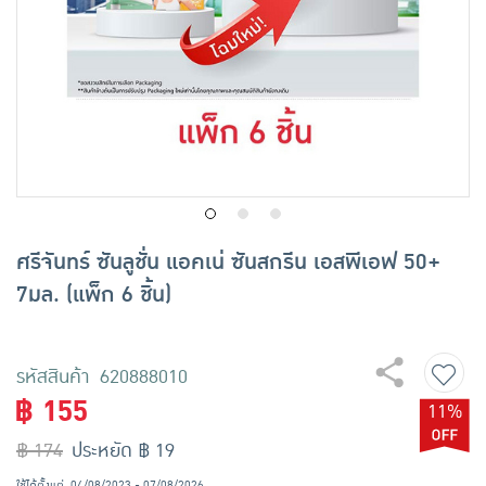
เครื่องปรุงรสและของแห้ง
ขนมขบเคี้ยว และช็อคโกแลต
อาหารสด ผัก ผลไม้และเบเกอรี่
ศรีจันทร์ ซันลูชั่น แอคเน่ ซันสกรีน เอสพีเอฟ 50+
7มล. (แพ็ก 6 ชิ้น)
รหัสสินค้า 620888010
฿ 155
11%
฿ 174
ประหยัด ฿ 19
ใช้ได้ตั้งแต่
04/08/2023 - 07/08/2026