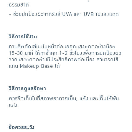
ธรรมชาติ
- ช่วยปกป้องผิวจากรังสี UVA และ UVB ในแสงแดด
วิธีการใช้งาน
ทาผลิตภัณฑ์บนใบหน้าก่อนออกแสงแดดอย่างน้อย
15-30 นาที ให้ทาซ้ำทุก 1-2 ชั่วโมงเพื่อการปกป้องผิว
จากแสงแดดอย่างมีประสิทธิภาพต่อเนื่อง สามารถใช้
แทน Makeup Base ได้
วิธีการดูแลรักษา
ควรจัดเก็บในที่สภาพอากาศเย็น, แห้ง และเก็บให้พ้น
แสง
ข้อควรระวัง