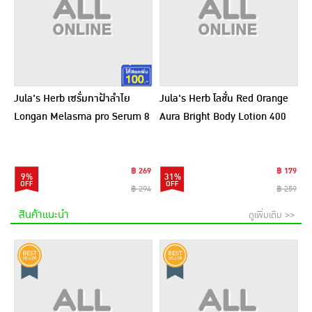
Jula's Herb เซรั่มทาฝ้าลำไย
Jula's Herb โลชั่น Red Orange
Longan Melasma pro Serum 8
Aura Bright Body Lotion 400
มล. (6ซอง)
กรัม
฿ 269
฿ 179
9%
31%
฿ 294
฿ 259
สินค้าแนะนำ
ดูเพิ่มเติม >>