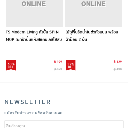
TS Modern Living ถังปั่น SPIN
ไม้ถูพื้นรีดน้ำในตัวหัวแบน พร้อม
MOP ตะกร้าปั่นแห้งสแตนเลสไซส์มิ
ผ้าม็อบ 2 ผืน
นิ รุ่น CLEANING0019
฿ 199
฿ 129
60%
32%
฿ 499
฿ 190
NEWSLETTER
สมัครรับข่าวสาร พร้อมรับส่วนลด