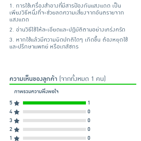
1. การใช้เครื่องสำอางที่มีสารป้องกันแสงแดด เป็น
เพียงวิธีหนึ่งที่จะช่วยลดความเสี่ยงจากอันตรายจาก
แสงแดด
2. อ่านวิธีใช้ให้ละเอียดและปฏิบัติตามอย่างเคร่งครัด
3. หากใช้แล้วมีความผิดปกติใดๆ เกิดขึ้น ต้องหยุดใช้
และปรึกษาแพทย์ หรือเภสัชกร
ความเห็นของลูกค้า
(จากทั้งหมด 1 คน)
ภาพรวมความพึงพอใจ
5
1
4
0
3
0
2
0
1
0