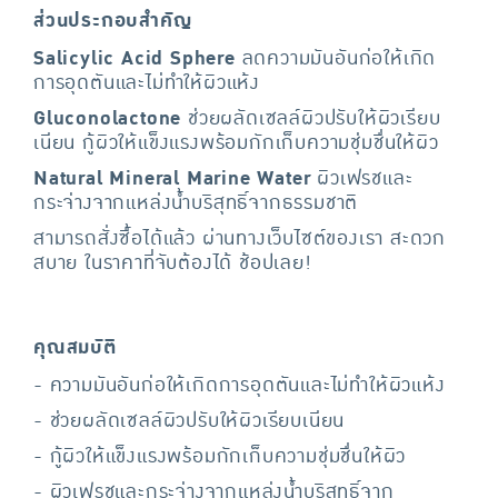
ส่วนประกอบสำคัญ
Salicylic Acid Sphere
ลดความมันอันก่อให้เกิด
การอุดตันและไม่ทำให้ผิวแห้ง
Gluconolactone
ช่วยผลัดเซลล์ผิวปรับให้ผิวเรียบ
เนียน กู้ผิวให้แข็งแรงพร้อมกักเก็บความชุ่มชื่นให้ผิว
Natural Mineral Marine Water
ผิวเฟรชและ
กระจ่างจากแหล่งน้ำบริสุทธิ์จากธรรมชาติ
สามารถสั่งซื้อได้แล้ว ผ่านทางเว็บไซต์ของเรา สะดวก
สบาย ในราคาที่จับต้องได้ ช้อปเลย!
คุณสมบัติ
- ความมันอันก่อให้เกิดการอุดตันและไม่ทำให้ผิวแห้ง
- ช่วยผลัดเซลล์ผิวปรับให้ผิวเรียบเนียน
- กู้ผิวให้แข็งแรงพร้อมกักเก็บความชุ่มชื่นให้ผิว
- ผิวเฟรชและกระจ่างจากแหล่งน้ำบริสุทธิ์จาก