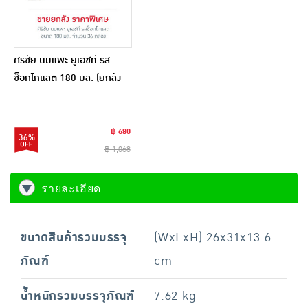
ศิริชัย นมแพะ ยูเอชที รส
ช็อกโกแลต 180 มล. (ยกลัง
36 กล่อง)
฿ 680
36%
฿ 1,068
รายละเอียด
ขนาดสินค้ารวมบรรจุ
(WxLxH) 26x31x13.6
ภัณฑ์
cm
น้ำหนักรวมบรรจุภัณฑ์
7.62 kg