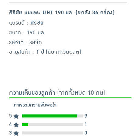
ศิริชัย นมแพะ UHT 190 มล. (ยกลัง 36 กล่อง)
แบรนด์ :
ศิริชัย
ขนาด : 190 มล.
รสชาติ : รสจืด
อายุสินค้า : 1 ปี (นับจากวันผลิต)
ความเห็นของลูกค้า
(จากทั้งหมด 10 คน)
ภาพรวมความพึงพอใจ
5
9
4
1
3
0