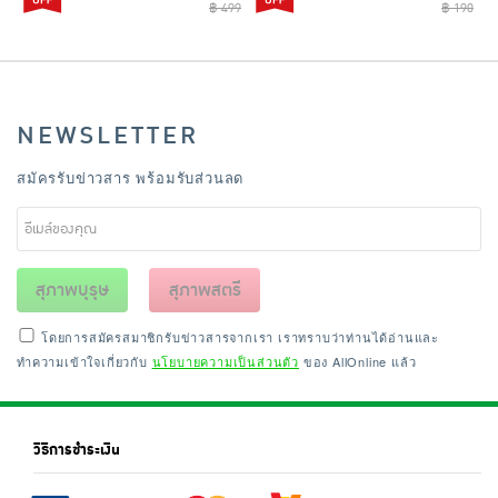
฿ 499
฿ 190
NEWSLETTER
สมัครรับข่าวสาร พร้อมรับส่วนลด
สุภาพบุรุษ
สุภาพสตรี
โดยการสมัครสมาชิกรับข่าวสารจากเรา เราทราบว่าท่านได้อ่านและ
ทำความเข้าใจเกี่ยวกับ
นโยบายความเป็นส่วนตัว
ของ AllOnline แล้ว
วิธีการชำระเงิน