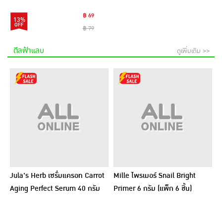
฿ 69
13%
฿ 79
ดีลฟ้าแลบ
ดูเพิ่มเติม >>
Jula's Herb เซรั่มแครอท Carrot
Mille ไพรเมอร์ Snail Bright
Aging Perfect Serum 40 กรัม
Primer 6 กรัม (แพ็ก 6 ชิ้น)