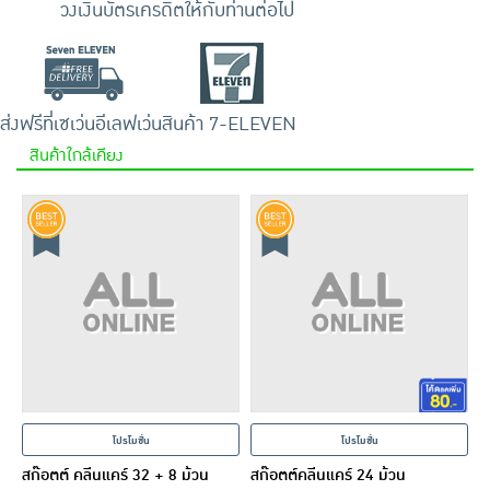
วงเงินบัตรเครดิตให้กับท่านต่อไป
ส่งฟรีที่เซเว่นอีเลฟเว่น
สินค้า 7-ELEVEN
สินค้าใกล้เคียง
โปรโมชั่น
โปรโมชั่น
สก๊อตต์ คลีนแคร์ 32 + 8 ม้วน
สก๊อตต์คลีนแคร์ 24 ม้วน