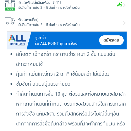
จัดส่งฟรีเซเว่นอีเลฟเว่น (7-11)
ฟรี
รับสินค้าภายใน 2 - 5 วันทำการ หลังชำระเงิน
จัดส่งตามที่อยู่
รับสินค้าภายใน 2 - 5 วันทำการ หลังชำระเงิน
คุ้มกว่า
สมัครเลย
รับ ALL POINT ทุกการช้อป
สก๊อตต์ เอ็กซ์ตร้า กระดาษชำระหนา 2 ชั้น แบบแผ่น
สะดวกหยิบใช้
คุ้มค่า แผ่นใหญ่กว่า 2 เท่า* ใช้น้อยกว่า ไม่เปลือง
ซึมซับดี สัมผัสนุ่มนวลกับผิว
จำกัดจำนวนการซื้อ 10 ชุด ต่อวันและต่อหมายเลขสมาชิก
หากเกินจำนวนที่กำหนด บริษัทขอสงวนสิทธิ์ในการยกเลิก
การสั่งซื้อ แต้มสะสม รวมถึงสิทธิ์หรือประโยชน์อื่นๆอัน
เกิดจากการสั่งซื้อดังกล่าว พร้อมทั้งจะทำการคืนเงิน หรือ