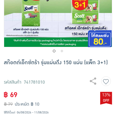
เครื่องปรุงรสและของแห้ง
ขนมขบเคี้ยว และช็อคโกแลต
อาหารสด ผัก ผลไม้และเบเกอรี่
สก๊อตต์เอ็กซ์ตร้า รุ่นแผ่นดึง 150 แผ่น (แพ็ก 3+1)
รหัสสินค้า 741781010
฿ 69
13%
฿ 79
ประหยัด ฿ 10
ใช้ได้ตั้งแต่
06/08/2026 - 11/08/2026