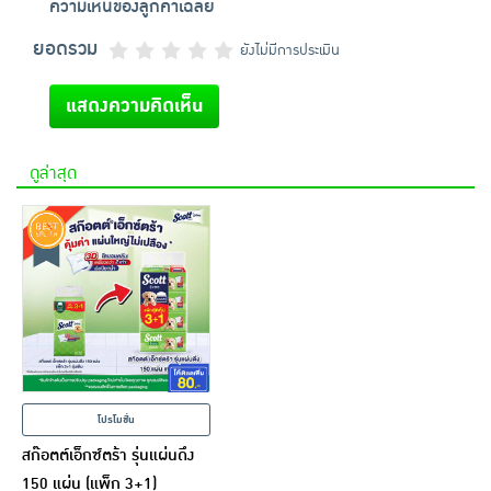
ความเห็นของลูกค้าเฉลี่ย
ยอดรวม
ยังไม่มีการประเมิน
แสดงความคิดเห็น
ดูล่าสุด
โปรโมชั่น
สก๊อตต์เอ็กซ์ตร้า รุ่นแผ่นดึง
150 แผ่น (แพ็ก 3+1)