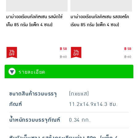
มาม่าออเรียนทัลคิตเชน รสผัดไข่
มาม่าออเรียนทัลคิตเชน รสฮอตโค
เค็ม 85 กรัม (แพ็ก 4 ซอง)
เรียน 85 กรัม (แพ็ก 4 ซอง)
฿ 58
฿ 58
3%
3%
฿ 60
฿ 60
รายละเอียด
ขนาดสินค้ารวมบรรจุ
(กxยxส)
ภัณฑ์
11.2x14.9x14.3 ซม.
น้ำหนักรวมบรรจุภัณฑ์
0.34 กก.