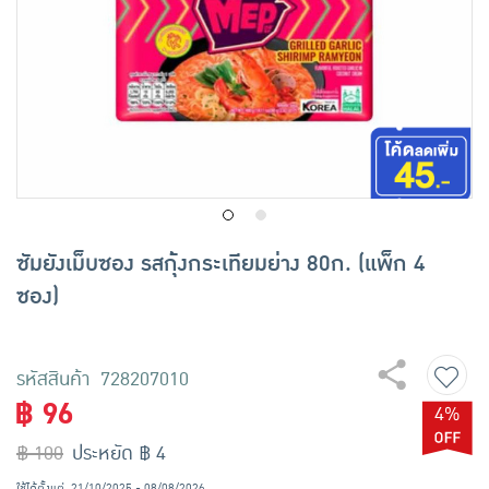
เครื่องปรุงรสและของแห้ง
ขนมขบเคี้ยว และช็อคโกแลต
อาหารสด ผัก ผลไม้และเบเกอรี่
ซัมยังเม็บซอง รสกุ้งกระเทียมย่าง 80ก. (แพ็ก 4
ซอง)
รหัสสินค้า 728207010
฿ 96
4%
฿ 100
ประหยัด ฿ 4
ใช้ได้ตั้งแต่
21/10/2025 - 08/08/2026