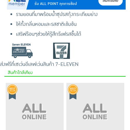
สมัครเลย
รับ ALL POINT ทุกการช้อป
รามยอนที่มาพร้อมน้ำซุปรสกุ้งกระเทียมย่าง
ให้ทั้งกลิ่นหอมและรสชาติเข้มข้น
เสริฟร้อนๆช่วยให้รู้สึกรีเฟรสขึ้นได้
ส่งฟรีที่เซเว่นอีเลฟเว่น
สินค้า 7-ELEVEN
สินค้าใกล้เคียง