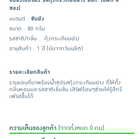
ซัมยังเม็บซอง รสกุ้งกระเทียมย่าง 80ก. (แพ็ก 4
ซอง)
แบรนด์ :
ซัมยัง
ขนาด : 80 กรัม
รสชาติ/กลิ่น : กุ้งกระเทียมย่าง
อายุสินค้า : 1 ปี (นับจากวันผลิต)
รายละเอียดสินค้า
รามยอนที่มาพร้อมน้ำซุปรสกุ้งกระเทียมย่าง ที่ให้ทั้ง
กลิ่นหอมและรสชาติเข้มข้น เสิร์ฟร้อนๆช่วยให้รู้สึกรี
เฟรสขึ้นได้
ความเห็นของลูกค้า
(จากทั้งหมด 0 คน)