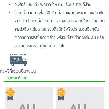
เวเฟอร์แบบแท่ง พกพาง่าย หยิบรับประทานก็ง่าย
จำกัดจำนวนการซื้อ 30 ชุด ต่อวันและต่อหมายเลขสมาชิก
หากเกินจำนวนที่กำหนด บริษัทขอสงวนสิทธิ์ในการยกเลิก
การสั่งซื้อ แต้มสะสม รวมถึงสิทธิ์หรือประโยชน์อื่นๆอัน
เกิดจากการสั่งซื้อดังกล่าว พร้อมทั้งจะทำการคืนเงิน หรือ
วงเงินบัตรเครดิตให้กับท่านต่อไป
ส่งฟรีที่เซเว่นอีเลฟเว่น
สินค้าใกล้เคียง