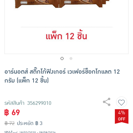
เครื่องปรุงรสและของแห้ง
ขนมขบเคี้ยว และช็อคโกแลต
อาหารสด ผัก ผลไม้และเบเกอรี่
อาร์นอตส์ สติ๊กโก้ฟิงเกอร์ เวเฟอร์ช็อกโกแลต 12
กรัม (แพ็ก 12 ชิ้น)
รหัสสินค้า 356299010
฿ 69
4%
฿ 72
ประหยัด ฿ 3
ใช้ได้ตั้งแต่
18/03/2020 - 08/08/2026