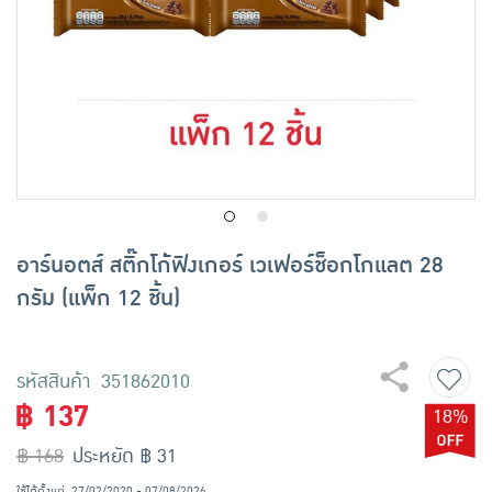
เครื่องปรุงรสและของแห้ง
ขนมขบเคี้ยว และช็อคโกแลต
อาหารสด ผัก ผลไม้และเบเกอรี่
อาร์นอตส์ สติ๊กโก้ฟิงเกอร์ เวเฟอร์ช็อกโกแลต 28
กรัม (แพ็ก 12 ชิ้น)
รหัสสินค้า 351862010
฿ 137
18%
฿ 168
ประหยัด ฿ 31
ใช้ได้ตั้งแต่
27/02/2020 - 07/08/2026