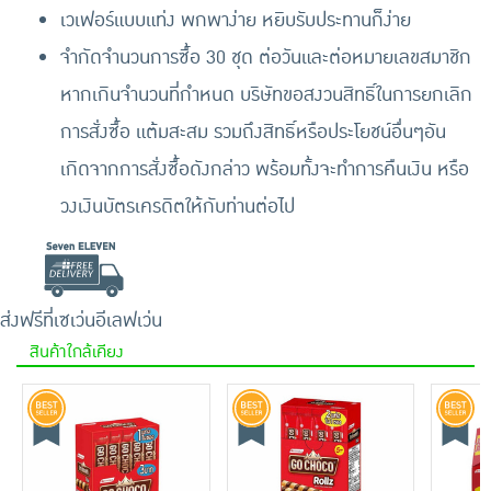
เวเฟอร์แบบแท่ง พกพาง่าย หยิบรับประทานก็ง่าย
จำกัดจำนวนการซื้อ 30 ชุด ต่อวันและต่อหมายเลขสมาชิก
หากเกินจำนวนที่กำหนด บริษัทขอสงวนสิทธิ์ในการยกเลิก
การสั่งซื้อ แต้มสะสม รวมถึงสิทธิ์หรือประโยชน์อื่นๆอัน
เกิดจากการสั่งซื้อดังกล่าว พร้อมทั้งจะทำการคืนเงิน หรือ
วงเงินบัตรเครดิตให้กับท่านต่อไป
ส่งฟรีที่เซเว่นอีเลฟเว่น
สินค้าใกล้เคียง