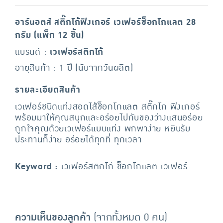
อาร์นอตส์ สติ๊กโก้ฟิงเกอร์ เวเฟอร์ช็อกโกแลต 28
กรัม (แพ็ก 12 ชิ้น)
แบรนด์ :
เวเฟอร์สติกโก้
อายุสินค้า : 1 ปี (นับจากวันผลิต)
รายละเอียดสินค้า
เวเฟอร์ชนิดแท่งสอดไส้ช็อกโกแลต สติ๊กโก ฟิงเกอร์
พร้อมมาให้คุณสนุกและอร่อยไปกับของว่างแสนอร่อย
ถูกใจคุณด้วยเวเฟอร์แบบแท่ง พกพาง่าย หยิบรับ
ประทานก็ง่าย อร่อยได้ทุกที่ ทุกเวลา
Keyword :
เวเฟอร์สติกโก้ ช็อกโกแลต เวเฟอร์
ความเห็นของลูกค้า
(จากทั้งหมด 0 คน)