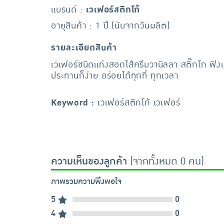
แบรนด์ :
เวเฟอร์สติกโก้
อายุสินค้า : 1 ปี (นับจากวันผลิต)
รายละเอียดสินค้า
เวเฟอร์ชนิดแท่งสอดไส้ครีมวานิลลา สติ๊กโก ฟ
ประทานก็ง่าย อร่อยได้ทุกที่ ทุกเวลา
Keyword :
เวเฟอร์สติกโก้ เวเฟอร์
ความเห็นของลูกค้า
(จากทั้งหมด 0 คน)
ภาพรวมความพึงพอใจ
5
0
4
0