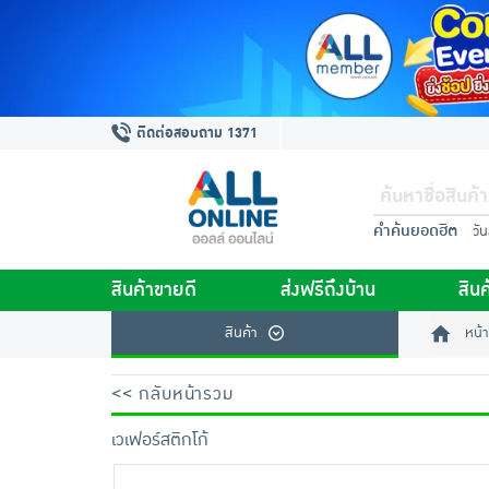
ติดต่อสอบถาม 1371
คำค้นยอดฮิต
วั
สินค้าขายดี
ส่งฟรีถึงบ้าน
สินค
สินค้า
หน้า
<< กลับหน้ารวม
เวเฟอร์สติกโก้