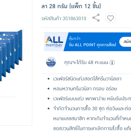
ลา 28 กรัม (แพ็ก 12 ชิ้น)
รหัสสินค้า
351863010
คุ้มกว่า
สมั
รับ ALL POINT ทุกการช้อป
คุณจะได้รับ 48 คะแนน
เวเฟอร์ชนิดแท่งสอดไส้ครีมวานิลลา
หอมหวานครีมวนิลา กรอบ อร่อย
เวเฟอร์แบบแท่ง พกพาง่าย หยิบรับประท
จำกัดจำนวนการซื้อ 30 ชุด ต่อวันและต่อ
หมายเลขสมาชิก หากเกินจำนวนที่กำหนด
ขอสงวนสิทธิ์ในการยกเลิกการสั่งซื้อ แต