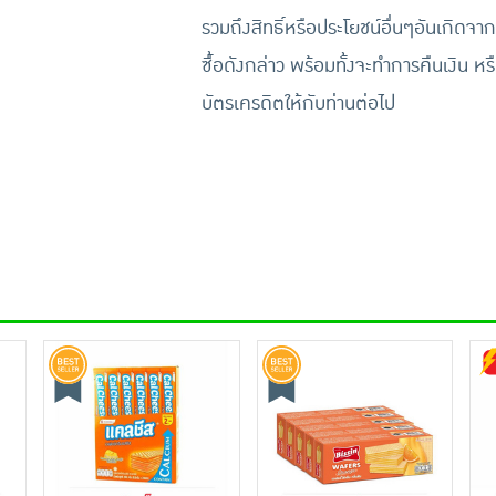
รวมถึงสิทธิ์หรือประโยชน์อื่นๆอันเกิดจาก
ซื้อดังกล่าว พร้อมทั้งจะทำการคืนเงิน หร
บัตรเครดิตให้กับท่านต่อไป