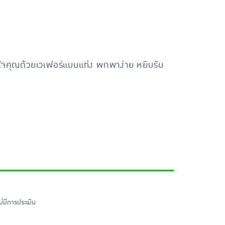
กใจคุณด้วยเวเฟอร์แบบแท่ง พกพาง่าย หยิบรับ
ไม่มีการประเมิน