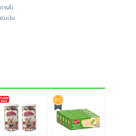
การสั่ง
ือวงเงิน