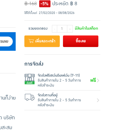
฿ 168
ประหยัด ฿ 8
-5%
ใช้ได้ตั้งแต่
27/02/2020 - 08/08/2026
รวมยอดของ
มีสินค้าในสต๊อก
-
+
เพิ่มลงตะกร้า
ซื้อเลย
ครเลย
การจัดส่ง
จัดส่งฟรีเซเว่นอีเลฟเว่น (7-11)
ฟรี
รับสินค้าภายใน 2 - 5 วันทำการ
หลังชำระเงิน
จัดส่งตามที่อยู่
านก็ง่าย
รับสินค้าภายใน 2 - 5 วันทำการ
หลังชำระเงิน
 บริษัท
้มสะสม