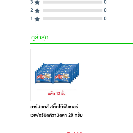
3
0
2
0
1
0
ดูล่าสุด
อาร์นอตส์ สติ๊กโก้ฟิงเกอร์
เวเฟอร์มิลค์วานิลลา 28 กรัม
(แพ็ก 12 ชิ้น)