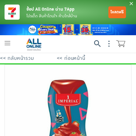
ช้อป All Online ผ่าน 7App
โหลดฟรี
โปรเด็ด สินค้าโดนใจ ห้างใกล้บ้าน
Toggle
navigation
<< กลับหน้ารวม
<< ก่อนหน้านี้
ย้อนกลับ
ย้อนกลับ
ย้อนกลับ
ย้อนกลับ
ย้อนกลับ
ย้อนกลับ
ย้อนกลับ
ย้อนกลับ
ย้อนกลับ
ย้อนกลับ
ย้อนกลับ
เครื่องดื่มและผงชงดื่ม
มือถือ
พระเครื่อง test pop