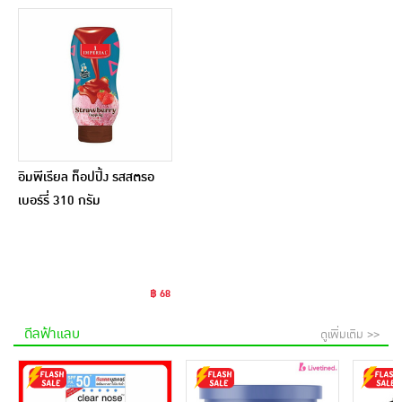
อิมพีเรียล ท็อปปิ้ง รสสตรอ
เบอร์รี่ 310 กรัม
฿ 68
ดีลฟ้าแลบ
ดูเพิ่มเติม >>