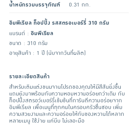
น้ำหนักรวมบรรจุภัณฑ์
0.31 กก.
อิมพีเรียล ท็อปปิ้ง รสสตรอเบอร์รี่ 310 กรัม
แบรนด์ :
อิมพีเรียล
ขนาด : 310 กรัม
อายุสินค้า : 1 ปี (นับจากวันที่ผลิต)
รายละเอียดสินค้า
สำหรับเติมแต่งขนมจานโปรดของคุณให้มีสีสันยิ่งขึ้น
แถมยังมาพร้อมกับความหอมหวานอร่อยกว่าเดิม กับ
ท็อปปิ้งสตรอว์เบอร์รี่เข้มข้นที่การันตีความอร่อยจาก
อิมพีเรียล เพื่อเมนูที่ทุกคนในครอบครัวชื่นชอบ เพิ่ม
ความสวยงามและความอร่อยให้กับของหวานได้หลาก
หลายเมนู ใช้ง่าย แค่บีบ ไม่เลอะมือ