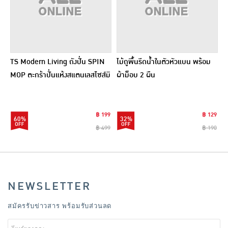
TS Modern Living ถังปั่น SPIN
ไม้ถูพื้นรีดน้ำในตัวหัวแบน พร้อม
MOP ตะกร้าปั่นแห้งสแตนเลสไซส์มิ
ผ้าม็อบ 2 ผืน
นิ รุ่น CLEANING0019
฿ 199
฿ 129
60%
32%
฿ 499
฿ 190
NEWSLETTER
สมัครรับข่าวสาร พร้อมรับส่วนลด