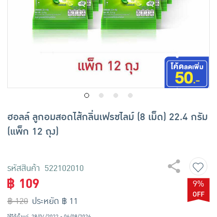
เครื่องปรุงรสและของแห้ง
ขนมขบเคี้ยว และช็อคโกแลต
อาหารสด ผัก ผลไม้และเบเกอรี่
ฮอลล์ ลูกอมสอดไส้กลิ่นเฟรชไลม์ (8 เม็ด) 22.4 กรัม
(แพ็ก 12 ถุง)
รหัสสินค้า 522102010
฿ 109
9%
฿ 120
ประหยัด ฿ 11
ใช้ได้ตั้งแต่
28/04/2022 - 06/08/2026