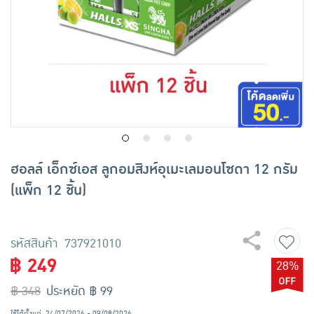
เครื่องปรุงรสและของแห้ง
ขนมขบเคี้ยว และช็อคโกแลต
อาหารสด ผัก ผลไม้และเบเกอรี่
ฮอลล์ เอ็กซ์เอส ลูกอมสิงห์อุเมะเลมอนโซดา 12 กรัม
(แพ็ก 12 ชิ้น)
รหัสสินค้า 737921010
฿ 249
28%
฿ 348
ประหยัด ฿ 99
ใช้ได้ตั้งแต่
24/07/2026 - 09/08/2026