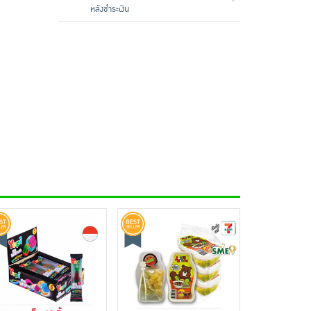
หลังชำระเงิน