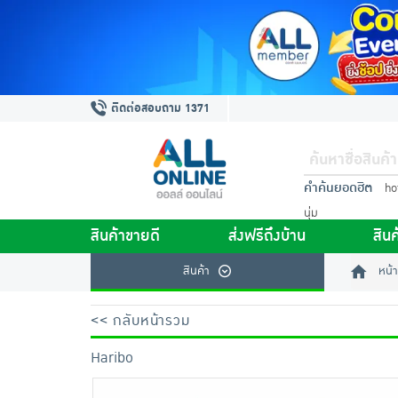
ติดต่อสอบถาม 1371
คำค้นยอดฮิต
ho
นุ่ม
สินค้าขายดี
ส่งฟรีถึงบ้าน
สินค
สินค้า
หน้า
<< กลับหน้ารวม
Haribo