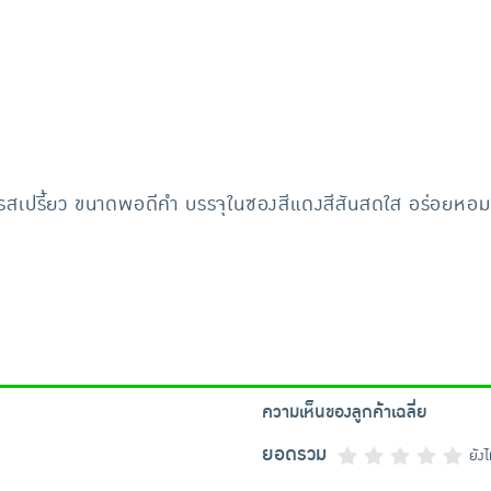
ล่า รสเปรี้ยว ขนาดพอดีคำ บรรจุในซองสีแดงสีสันสดใส อร่อยหอม 
ความเห็นของลูกค้าเฉลี่ย
ยอดรวม
ยัง