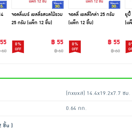
14
จอลลี่แบร์ เยลลี่รสผลไม้รวม
จอลลี่ เยลลี่โคล่า 25 กรัม
ยูป
25 กรัม (แพ็ก 12 ชิ้น)
(แพ็ก 12 ชิ้น)
(แพ
 55
฿ 55
฿ 55
8%
8%
8
 60
฿ 60
฿ 60
(กxยxส) 14.4x19.2x7.7 ซม.
0.64 กก.
 ชิ้น )