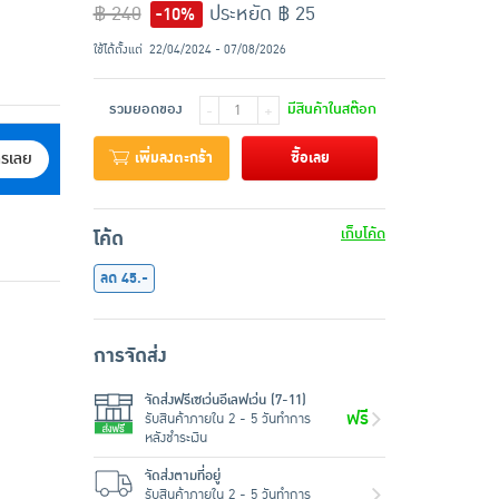
฿ 240
ประหยัด ฿ 25
-10%
ใช้ได้ตั้งแต่
22/04/2024 - 07/08/2026
รวมยอดของ
มีสินค้าในสต๊อก
-
+
เพิ่มลงตะกร้า
ซื้อเลย
ครเลย
เก็บโค้ด
โค้ด
ลด 45.-
การจัดส่ง
จัดส่งฟรีเซเว่นอีเลฟเว่น (7-11)
ฟรี
รับสินค้าภายใน 2 - 5 วันทำการ
หลังชำระเงิน
จัดส่งตามที่อยู่
รับสินค้าภายใน 2 - 5 วันทำการ