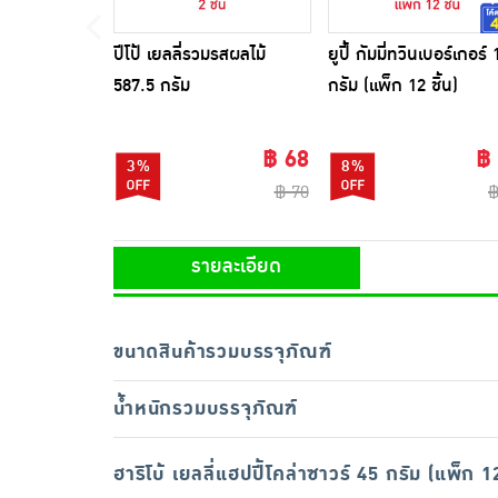
ปีโป้ เยลลี่รวมรสผลไม้
ยูปี้ กัมมี่ทวินเบอร์เกอร์ 
587.5 กรัม
กรัม (แพ็ก 12 ชิ้น)
฿ 68
฿
3%
8%
฿ 70
฿
รายละเอียด
ขนาดสินค้ารวมบรรจุภัณฑ์
น้ำหนักรวมบรรจุภัณฑ์
ฮาริโบ้ เยลลี่แฮปปี้โคล่าซาวร์ 45 กรัม (แพ็ก 12