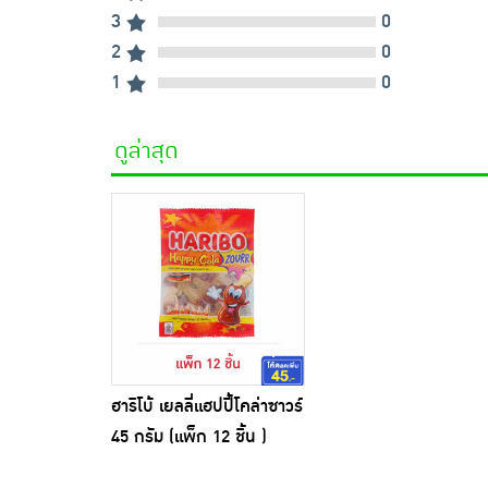
3
0
2
0
1
0
ดูล่าสุด
ฮาริโบ้ เยลลี่แฮปปี้โคล่าซาวร์
45 กรัม (แพ็ก 12 ชิ้น )