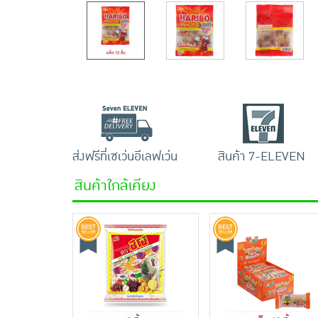
ส่งฟรีที่เซเว่นอีเลฟเว่น
สินค้า 7-ELEVEN
สินค้าใกล้เคียง