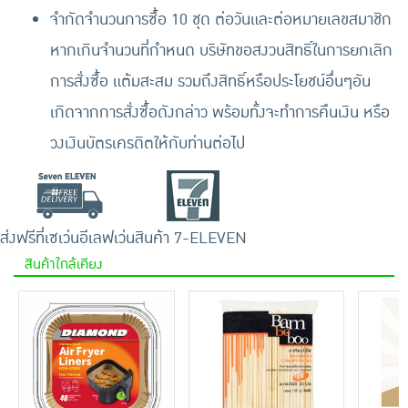
จำกัดจำนวนการซื้อ 10 ชุด ต่อวันและต่อหมายเลขสมาชิก
หากเกินจำนวนที่กำหนด บริษัทขอสงวนสิทธิ์ในการยกเลิก
การสั่งซื้อ แต้มสะสม รวมถึงสิทธิ์หรือประโยชน์อื่นๆอัน
เกิดจากการสั่งซื้อดังกล่าว พร้อมทั้งจะทำการคืนเงิน หรือ
วงเงินบัตรเครดิตให้กับท่านต่อไป
ส่งฟรีที่เซเว่นอีเลฟเว่น
สินค้า 7-ELEVEN
สินค้าใกล้เคียง