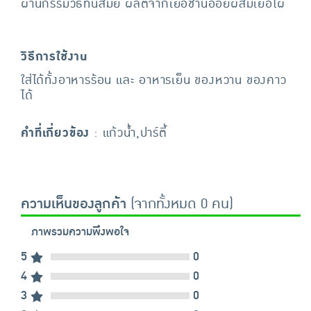
ผ่านกรรมวิธีทันสมัย ผลิตจากเยื่อชานอ้อยผสมเยื่อไผ่
วิธีการใช้งาน
ใส่ได้ทั้งอาหารร้อน และ อาหารเย็น ของหวาน ของคาว
ได้
คำที่เกี่ยวข้อง
: แก้วน้ำ,ปาร์ตี้
ความเห็นของลูกค้า
(จากทั้งหมด 0 คน)
ภาพรวมความพึงพอใจ
5
0
4
0
3
0