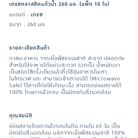
เกรซคลาสสิคแก้วน้ำ 260 มล. (แพ็ก 10 ใบ)
แบรนด์ :
เกรซ
ขนาด : 260 มล.
รายละเอียดสินค้า
ภาชนะอาหาร จากเยื่อพืชธรรมชาติ สะอาด ปลอดภัย
สำหรับใส่อาหารได้อย่างสะดวก รวดเร็ว น้ำหนักเบา
เป็นชนิดใช้ครั้งเดียวแล้วทิ้งใช้อุ่นอาหารในเตา
ไมโครเวฟ และ สามารถเข้าเตาอบได้ (Microwave
Safe) ไร้สารที่ก่อให้เกิดมะเร็ง สามารถย่อยสลายได้
100% โดยการฝังกลบ เป็นมิตรกับสิ่งแวดล้อม
คุณสมบัติ
ย่อยสลายโดยการฝังกลบในดิน ภายใน 45 วัน เป็น
มิตรกับสิ่งแวดล้อม ผลิตจากเยื่อพืชธรรมชาติ 100%