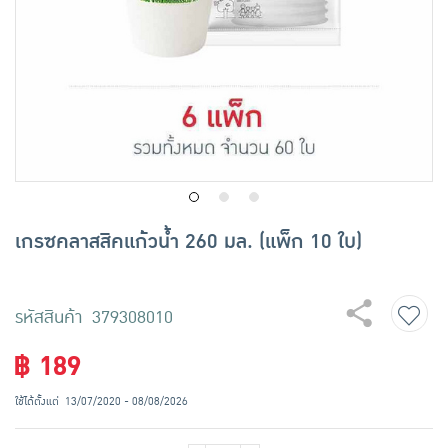
เครื่องปรุงรสและของแห้ง
ขนมขบเคี้ยว และช็อคโกแลต
อาหารสด ผัก ผลไม้และเบเกอรี่
เกรซคลาสสิคแก้วน้ำ 260 มล. (แพ็ก 10 ใบ)
รหัสสินค้า 379308010
฿ 189
ใช้ได้ตั้งแต่
13/07/2020 - 08/08/2026