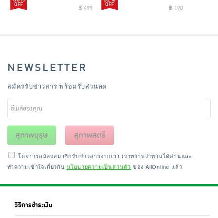
฿ 499
฿ 190
NEWSLETTER
สมัครรับข่าวสาร พร้อมรับส่วนลด
สุภาพบุรุษ
สุภาพสตรี
โดยการสมัครสมาชิกรับข่าวสารจากเรา เราทราบว่าท่านได้อ่านและ
ทำความเข้าใจเกี่ยวกับ
นโยบายความเป็นส่วนตัว
ของ AllOnline แล้ว
วิธีการชำระเงิน