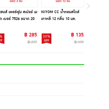
เซนส์ เพอร์ฟูม สเปรย์ เม
NIYOM CC น้ำหอมสไตล์
แดนซ์ เอ็กซ์ ไ
ด เบอร์ 7526 ขนาด 20
เกาหลี 12 กลิ่น 10 มล.
ทัช เพอร์ฟูม 
 (แพ็ก 3 ชิ้น)
(แพ็ก 12 ชิ้น)
(แพ็ก 3 ชิ้น)
฿ 285
฿ 135
%
32%
31%
฿ 297
฿ 199