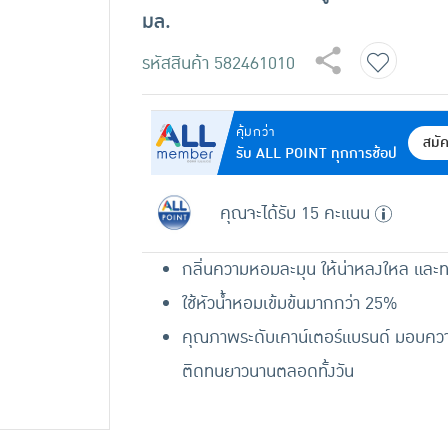
มล.
รหัสสินค้า
582461010
คุ้มกว่า
สมั
รับ ALL POINT ทุกการช้อป
คุณจะได้รับ 15 คะแนน
กลิ่นความหอมละมุน ให้น่าหลงใหล และ
ใช้หัวน้ำหอมเข้มข้นมากกว่า 25%
คุณภาพระดับเคาน์เตอร์แบรนด์ มอบควา
ติดทนยาวนานตลอดทั้งวัน