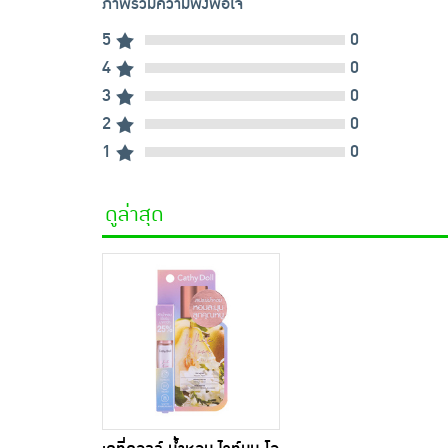
ภาพรวมความพึงพอใจ
5
0
4
0
3
0
2
0
1
0
ดูล่าสุด