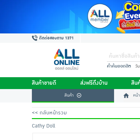
ติดต่อสอบถาม 1371
คำค้นยอดฮิต
วั
สินค้าขายดี
ส่งฟรีถึงบ้าน
สินค
สินค้า
หน้า
<< กลับหน้ารวม
Cathy Doll