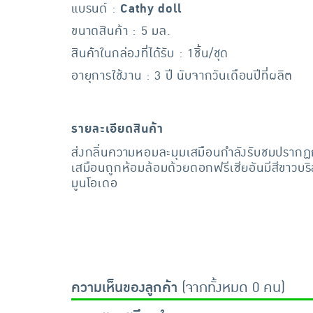
แบรนด์ :
Cathy doll
ขนาดสินค้า : 5 มล.
สินค้าในกล่องที่ได้รับ : 1ชิ้น/ชุด
อายุการใช้งาน : 3 ปี นับจากวันเดือนปีที่ผลิต
รายละเอียดสินค้า
ส่งกลิ่นความหอมละมุมเสมือนกำลังรับชมปรากฏก
เสมือนถูกห้อมล้อมด้วยดอกฟรีเซียอันมีสีขาวบริ
มูนโอเดอ
ความเห็นของลูกค้า
(จากทั้งหมด 0 คน)