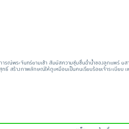
ารณ์พระจันทร์ยามเช้า สัมผัสความชุ่มชื่นฉ่ำน้ำของลูกแพร
สุทธิ์ สร้างภาพลักษณ์ให้ดูเหมือนเป็นคนเรียบร้อยเจ้าระเบียบ