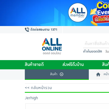
ติดต่อสอบถาม 1371
คำค้นยอดฮิต
วั
สินค้าขายดี
ส่งฟรีถึงบ้าน
สินค
สินค้า
หน้า
<< กลับหน้ารวม
Jerhigh