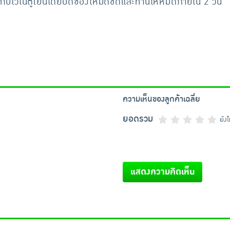
เก็บไว้ในตู้เย็นโดยปิดซองให้มิดชิดและทานให้หมดภายใน 2 วัน
ความเห็นของลูกค้าเฉลี่ย
ยอดรวม
ยัง
แสดงความคิดเห็น