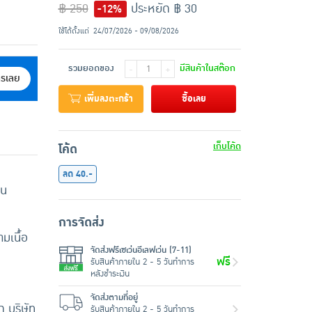
฿ 250
ประหยัด ฿ 30
-12%
ใช้ได้ตั้งแต่
24/07/2026 - 09/08/2026
รวมยอดของ
มีสินค้าในสต๊อก
-
+
ครเลย
เพิ่มลงตะกร้า
ซื้อเลย
เก็บโค้ด
โค้ด
ลด 40.-
ีน
การจัดส่ง
ามเนื้อ
จัดส่งฟรีเซเว่นอีเลฟเว่น (7-11)
ฟรี
รับสินค้าภายใน 2 - 5 วันทำการ
หลังชำระเงิน
จัดส่งตามที่อยู่
 บริษัท
รับสินค้าภายใน 2 - 5 วันทำการ