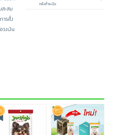
หลังชำระเงิน
้มสะสม
การสั่ง
ือวงเงิน