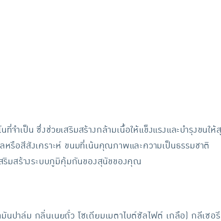
่จำเป็น ซึ่งช่วยเสริมสร้างกล้ามเนื้อให้แข็งแรงและบำรุงขนให้
้ำตาลหรือสีสังเคราะห์ ขนมที่เน้นคุณภาพและความเป็นธรรมชาติ
เสริมสร้างระบบภูมิคุ้มกันของสุนัขของคุณ
ล น้ำมันปาล์ม กลิ่นเนยถั่ว โซเดียมเมตาไบต์ซัลไฟต์ เกลือ) กลีเซ