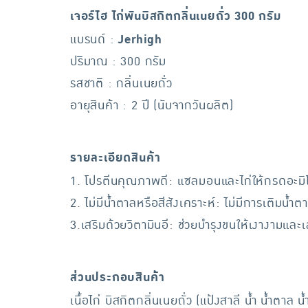
เจอร์ไฮ ไก่พันบิสกิตกลิ่นเนยถั่ว 300 กรัม
แบรนด์ :
Jerhigh
ปริมาณ : 300 กรัม
รสชาติ : กลิ่นเนยถั่ว
อายุสินค้า : 2 ปี (นับจากวันผลิต)
รายละเอียดสินค้า
1. โปรตีนคุณภาพดี: แซลมอนและไก่ให้กรดอะมิโนที
2. ไม่มีน้ำตาลหรือสีสังเคราะห์: ไม่มีการเติมน
3.เสริมด้วยวิตามินอี: ช่วยบำรุงขนให้เงางามและ
ส่วนประกอบสินค้า
เนื้อไก่ บิสกิตกลิ่นเนยถั่ว (แป้งสาลี น้ำ น้ำตา