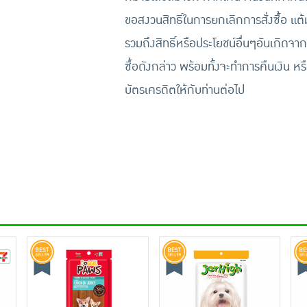
ขอสงวนสิทธิ์ในการยกเลิกการสั่งซื้อ แต
รวมถึงสิทธิ์หรือประโยชน์อื่นๆอันเกิดจาก
ซื้อดังกล่าว พร้อมทั้งจะทำการคืนเงิน หร
บัตรเครดิตให้กับท่านต่อไป