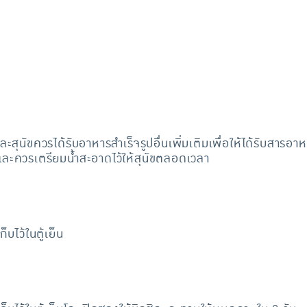
ขและสุนัขควรได้รับอาหารสำเร็จรูปอื่นเพิ่มเติมเพื่อให้ได้รับส
และควรเตรียมน้ำสะอาดไว้ให้สุนัขตลอดเวลา
บไว้ในตู้เย็น