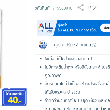
รหัสสินค้า
715568010
คุ้มกว่า
สมั
รับ ALL POINT ทุกการช้อป
คุณจะได้รับ 66 คะแนน
ใช้เนื้อไก่เป็นส่วนผสมอันดับ 1
ไม่มีการเติมน้ำตาลหรือสีสังเคราะห์ โปรต
คุณภาพดี
มีกรดอะมิโนที่จำเป็นซึ่งช่วยเสริมสร้างกล้
ให้แข็งแรงและบำรุงขน
จำกัดจำนวนการซื้อ 10 ชุด ต่อวันและต่อ
หมายเลขสมาชิก หากเกินจำนวนที่กำหนด