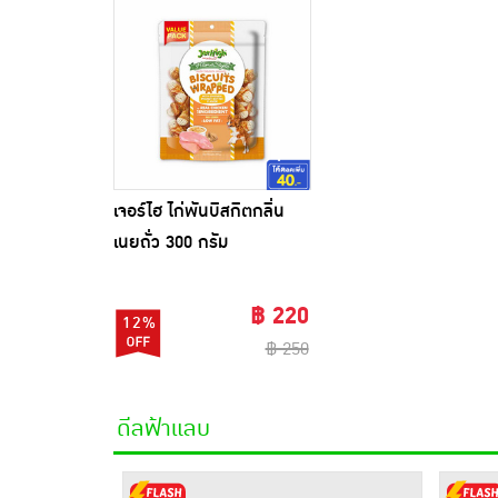
เจอร์ไฮ ไก่พันบิสกิตกลิ่น
เนยถั่ว 300 กรัม
฿ 220
12%
฿ 250
ดีลฟ้าแลบ