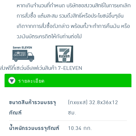
หากเกินจำนวนที่กำหนด บริษัทขอสงวนสิทธิ์ในการยกเลิก
การสั่งซื้อ แต้มสะสม รวมถึงสิทธิ์หรือประโยชน์อื่นๆอัน
เกิดจากการสั่งซื้อดังกล่าว พร้อมทั้งจะทำการคืนเงิน หรือ
วงเงินบัตรเครดิตให้กับท่านต่อไป
ส่งฟรีที่เซเว่นอีเลฟเว่น
สินค้า 7-ELEVEN
รายละเอียด
ขนาดสินค้ารวมบรรจุ
(กxยxส) 32.8x36x12
ภัณฑ์
ซม.
น้ำหนักรวมบรรจุภัณฑ์
10.34 กก.