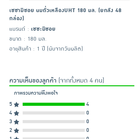
เซซามิซอย นมถั่วเหลืองUHT 180 มล. (ยกลัง 48
กล่อง)
แบรนด์ :
เซซะมิซอย
ขนาด : 180 มล.
อายุสินค้า : 1 ปี (นับจากวันผลิต)
ความเห็นของลูกค้า
(จากทั้งหมด 4 คน)
ภาพรวมความพึงพอใจ
5
4
4
0
3
0
2
0
1
0