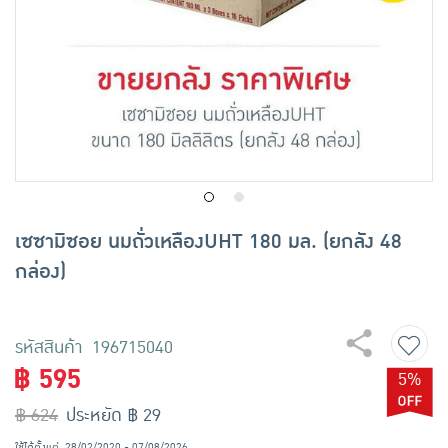
เครื่องปรุงรสและของแห้ง
ขนมขบเคี้ยว และช็อคโกแลต
อาหารสด ผัก ผลไม้และเบเกอรี่
เซซามิซอย นมถั่วเหลืองUHT 180 มล. (ยกลัง 48
กล่อง)
รหัสสินค้า 196715040
฿ 595
5%
฿ 624
ประหยัด ฿ 29
ใช้ได้ตั้งแต่
28/02/2020 - 07/08/2026