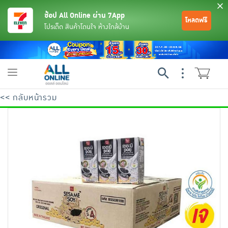
ช้อป All Online ผ่าน 7App
โหลดฟรี
โปรเด็ด สินค้าโดนใจ ห้างใกล้บ้าน
Toggle
navigation
<< กลับหน้ารวม
ย้อนกลับ
ย้อนกลับ
ย้อนกลับ
ย้อนกลับ
ย้อนกลับ
ย้อนกลับ
ย้อนกลับ
ย้อนกลับ
ย้อนกลับ
ย้อนกลับ
ย้อนกลับ
เครื่องดื่มและผงชงดื่ม
มือถือ
พระเครื่อง test pop