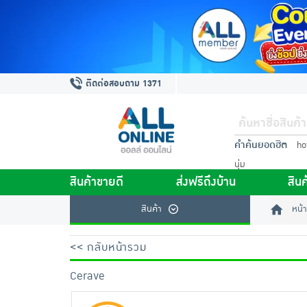
ติดต่อสอบถาม 1371
คำค้นยอดฮิต
ho
นุ่ม
สินค้าขายดี
ส่งฟรีถึงบ้าน
สินค
สินค้า
หน้า
<< กลับหน้ารวม
Cerave