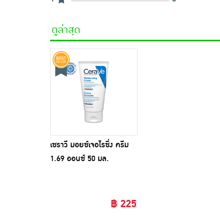
ดูล่าสุด
เซราวี มอยซ์เจอไรซิ่ง ครีม
1.69 ออนซ์ 50 มล.
฿ 225