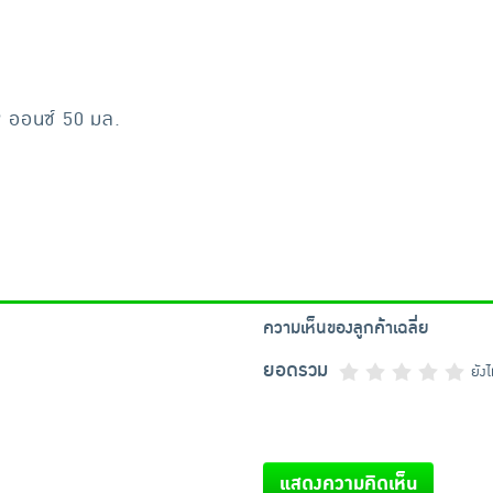
69 ออนซ์ 50 มล.
ความเห็นของลูกค้าเฉลี่ย
ยอดรวม
ยัง
แสดงความคิดเห็น