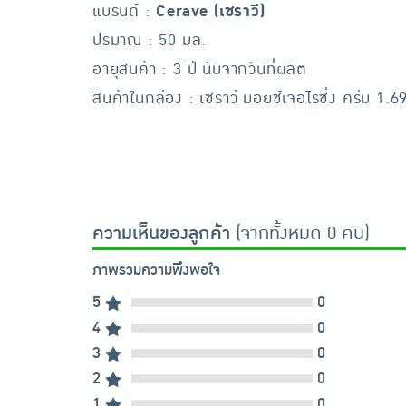
แบรนด์ :
Cerave (เซราวี)
ปริมาณ : 50 มล.
อายุสินค้า : 3 ปี นับจากวันที่ผลิต
สินค้าในกล่อง : เซราวี มอยซ์เจอไรซิ่ง ครีม 1.
ความเห็นของลูกค้า
(จากทั้งหมด 0 คน)
ภาพรวมความพึงพอใจ
5
0
4
0
3
0
2
0
1
0