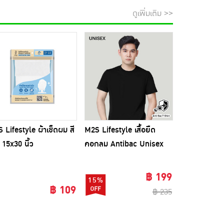
ดูเพิ่มเติม >>
 Lifestyle ผ้าเช็ดผม สี
M2S Lifestyle เสื้อยืด
 15x30 นิ้ว
คอกลม Antibac Unisex
สีดำ
฿ 199
15%
฿ 109
฿ 235