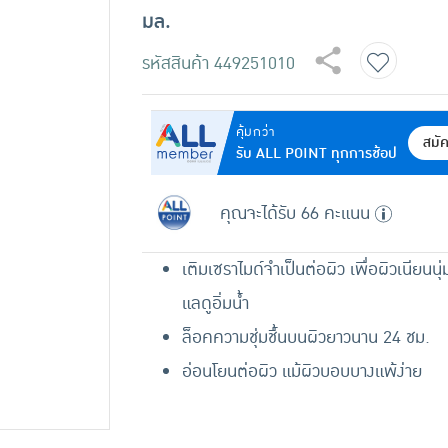
มล.
รหัสสินค้า
449251010
คุ้มกว่า
สมั
รับ ALL POINT ทุกการช้อป
คุณจะได้รับ 66 คะแนน
เติมเซราไมด์จำเป็นต่อผิว เพื่อผิวเนียนนุ่มช
แลดูอิ่มน้ำ
ล็อคความชุ่มชื้นบนผิวยาวนาน 24 ชม.
อ่อนโยนต่อผิว แม้ผิวบอบบางแพ้ง่าย