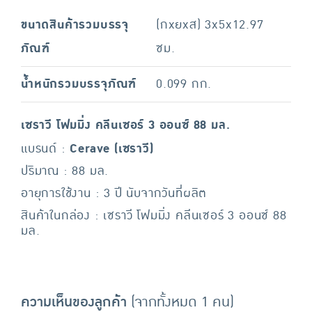
ขนาดสินค้ารวมบรรจุ
(กxยxส) 3x5x12.97
ภัณฑ์
ซม.
น้ำหนักรวมบรรจุภัณฑ์
0.099 กก.
เซราวี โฟมมิ่ง คลีนเซอร์ 3 ออนซ์ 88 มล.
แบรนด์ :
Cerave (เซราวี)
ปริมาณ : 88 มล.
อายุการใช้งาน : 3 ปี นับจากวันที่ผลิต
สินค้าในกล่อง : เซราวี โฟมมิ่ง คลีนเซอร์ 3 ออนซ์ 88
มล.
ความเห็นของลูกค้า
(จากทั้งหมด 1 คน)