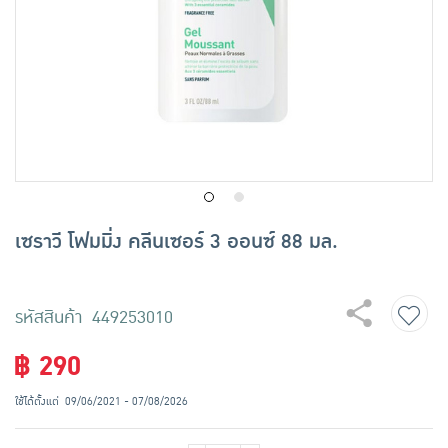
เครื่องปรุงรสและของแห้ง
ขนมขบเคี้ยว และช็อคโกแลต
อาหารสด ผัก ผลไม้และเบเกอรี่
เซราวี โฟมมิ่ง คลีนเซอร์ 3 ออนซ์ 88 มล.
รหัสสินค้า 449253010
฿ 290
ใช้ได้ตั้งแต่
09/06/2021 - 07/08/2026