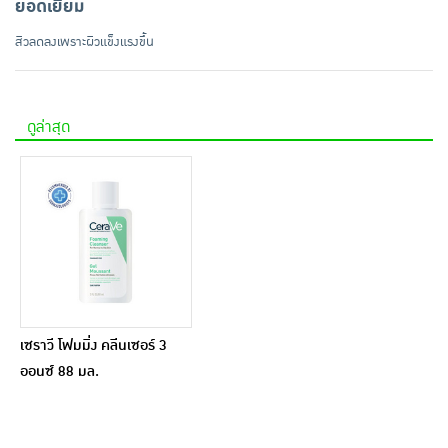
ยอดเยี่ยม
สิวลดลงเพราะผิวแข็งแรงขึ้น
ดูล่าสุด
เซราวี โฟมมิ่ง คลีนเซอร์ 3
ออนซ์ 88 มล.