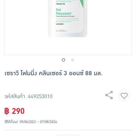
เครื่องปรุงรสและของแห้ง
ขนมขบเคี้ยว และช็อคโกแลต
อาหารสด ผัก ผลไม้และเบเกอรี่
เซราวี โฟมมิ่ง คลีนเซอร์ 3 ออนซ์ 88 มล.
รหัสสินค้า 449253010
฿ 290
ใช้ได้ตั้งแต่
09/06/2021 - 07/08/2026