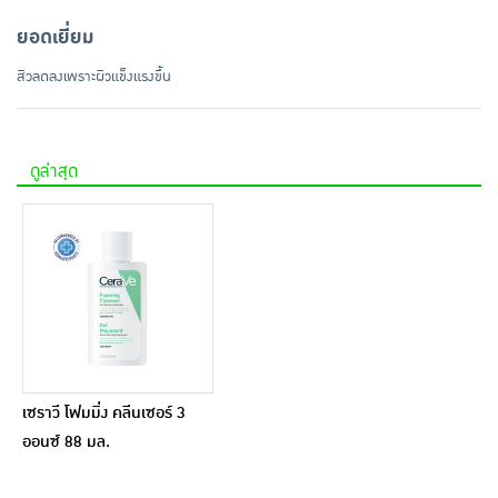
ยอดเยี่ยม
สิวลดลงเพราะผิวแข็งแรงขึ้น
ดูล่าสุด
เซราวี โฟมมิ่ง คลีนเซอร์ 3
ออนซ์ 88 มล.