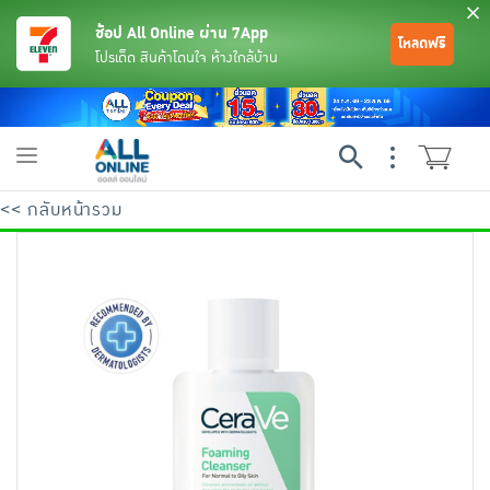
ช้อป All Online ผ่าน 7App
โหลดฟรี
โปรเด็ด สินค้าโดนใจ ห้างใกล้บ้าน
Toggle
navigation
<< กลับหน้ารวม
ย้อนกลับ
ย้อนกลับ
ย้อนกลับ
ย้อนกลับ
ย้อนกลับ
ย้อนกลับ
ย้อนกลับ
ย้อนกลับ
ย้อนกลับ
ย้อนกลับ
ย้อนกลับ
เครื่องดื่มและผงชงดื่ม
มือถือ
พระเครื่อง test pop