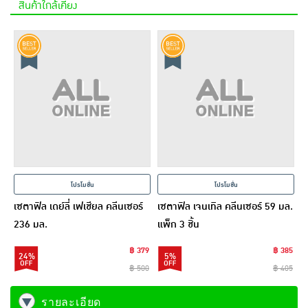
สินค้าใกล้เคียง
โปรโมชั่น
โปรโมชั่น
เซตาฟิล เดย์ลี่ เฟเชียล คลีนเซอร์
เซตาฟิล เจนเทิล คลีนเซอร์ 59 มล.
236 มล.
แพ็ก 3 ชิ้น
฿ 379
฿ 385
24%
5%
฿ 500
฿ 405
รายละเอียด