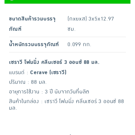
ขนาดสินค้ารวมบรรจุ
(กxยxส) 3x5x12.97
ภัณฑ์
ซม.
น้ำหนักรวมบรรจุภัณฑ์
0.099 กก.
เซราวี โฟมมิ่ง คลีนเซอร์ 3 ออนซ์ 88 มล.
แบรนด์ :
Cerave (เซราวี)
ปริมาณ : 88 มล.
อายุการใช้งาน : 3 ปี นับจากวันที่ผลิต
สินค้าในกล่อง : เซราวี โฟมมิ่ง คลีนเซอร์ 3 ออนซ์ 88
มล.