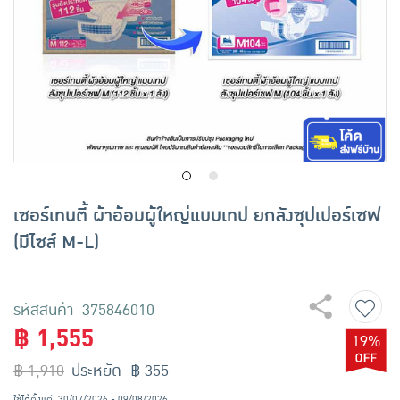
เครื่องปรุงรสและของแห้ง
ขนมขบเคี้ยว และช็อคโกแลต
อาหารสด ผัก ผลไม้และเบเกอรี่
เซอร์เทนตี้ ผ้าอ้อมผู้ใหญ่แบบเทป ยกลังซุปเปอร์เซฟ
(มีไซส์ M-L)
รหัสสินค้า 375846010
฿ 1,555
19%
฿ 1,910
ประหยัด ฿ 355
ใช้ได้ตั้งแต่
30/07/2026 - 09/08/2026