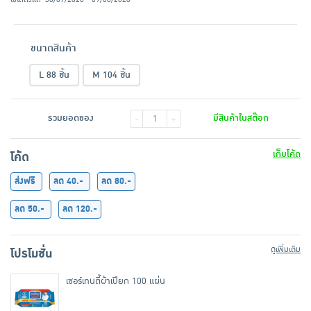
ขนาดสินค้า
L 88 ชิ้น
M 104 ชิ้น
รวมยอดของ
มีสินค้าในสต๊อก
-
+
เก็บโค้ด
โค้ด
ส่งฟรี
ลด 40.-
ลด 80.-
ลด 50.-
ลด 120.-
ดูเพิ่มเติม
โปรโมชั่น
เซอร์เทนตี้ผ้าเปียก 100 แผ่น