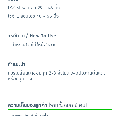
ไซซ์ M รอบเอว 29 - 46 นิ้ว
ไซซ์ L รอบเอว 40 - 55 นิ้ว
วิธีใช้งาน / How To Use
- สำหรับสวมใส่ให้ผู้สูงอายุ
คำแนะนำ
ควรเปลี่ยนผ้าอ้อมทุก 2-3 ชั่วโมง เพื่อป้องกันผื่นแดง
หรือมีอุจจาระ
ความเห็นของลูกค้า
(จากทั้งหมด 6 คน)
ภาพรวมความพึงพอใจ