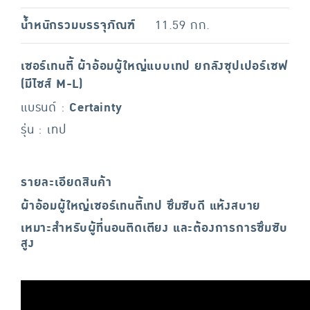
น้ำหนักรวมบรรจุภัณฑ์
11.59 กก.
เซอร์เทนตี้ ผ้าอ้อมผู้ใหญ่แบบเทป ยกลังซุปเปอร์เซฟ
(มีไซส์ M-L)
แบรนด์ :
Certainty
รุ่น : เทป
รายละเอียดสินค้า
ผ้าอ้อมผู้ใหญ่เซอร์เทนตี้เทป ซึมซับดี แห้งสบาย
เหมาะสำหรับผู้ที่นอนติดเตียง และต้องการการซึมซับ
สูง