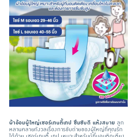
ผ้าอ้อมผู้ใหญ่เซอร์เทนตี้เทป ซึมซับดี แห้งสบาย
ลูก
หลานคลายกังวลเรื่องการขับถ่ายของผู้ใหญ่ที่คุณรัก
ได้ด้วย เซอร์เทนตี้ เทป เหมาะสำหรับผู้ที่นอนติดเตียง