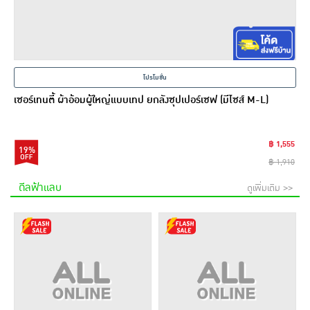
โปรโมชั่น
เซอร์เทนตี้ ผ้าอ้อมผู้ใหญ่แบบเทป ยกลังซุปเปอร์เซฟ (มีไซส์ M-L)
฿ 1,555
19%
฿ 1,910
ดีลฟ้าแลบ
ดูเพิ่มเติม >>