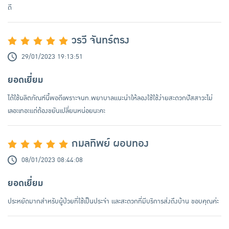
ดี
วรวี จันทร์ตรง
29/01/2023 19:13:51
ยอดเยี่ยม
ได้ใช้ผลิตภัณฑ์นี้พอดีเพราะจนท.พยาบาลแนะนำให้ลองใช้ใช้ง่ายสะดวกปัสสาวะไม่
เลอะเทอะแต่ต้องขยันเปลี่ยนหน่อยนะคะ
กมลทิพย์ ผอบทอง
08/01/2023 08:44:08
ยอดเยี่ยม
ประหยัดมากสำหรับผู้ป่วยที่ใช้เป็นประจำ และสะดวกที่มีบริการส่งถึงบ้าน ขอบคุณค่ะ