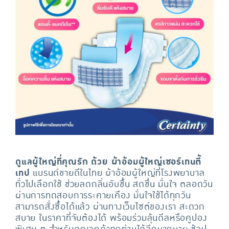
ดูแลผู้ใหญ่ที่คุณรัก ด้วย ผ้าอ้อมผู้ใหญ่เซอร์เทนตี้
เทป
แบรนด์ขายดีในไทย ผ้าอ้อมผู้ใหญ่ที่โรงพยาบาล
ทั่วไปเลือกใช้ ช่วยลดกลิ่นอับชื้น สดชื่น มั่นใจ ตลอดวัน
ผ่านการทดสอบการระคายเคือง มั่นใจใช้ได้ทุกวัน
สามารถสั่งซื้อได้แล้ว ผ่านทางเว็บไซต์ของเรา สะดวก
สบาย ในราคาที่จับต้องได้ พร้อมร่วมลุ้นดีลหรือคูปอง