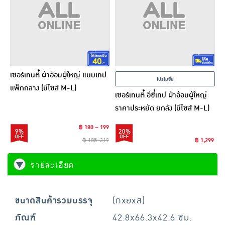
เซอร์เทนตี้ ผ้าอ้อมผู้ใหญ่ แบบเทป
โปรโมชั่น
แพ็กกลาง (มีไซส์ M-L)
เซอร์เทนตี้ อีซี่เทป ผ้าอ้อมผู้ใหญ่
ราคาประหยัด ยกลัง (มีไซส์ M-L)
฿ 180 ~ 199
9%
20%
฿ 185~219
฿ 1,299
รายละเอียด
ขนาดสินค้ารวมบรรจุ
(กxยxส)
ภัณฑ์
42.8x66.3x42.6 ซม.