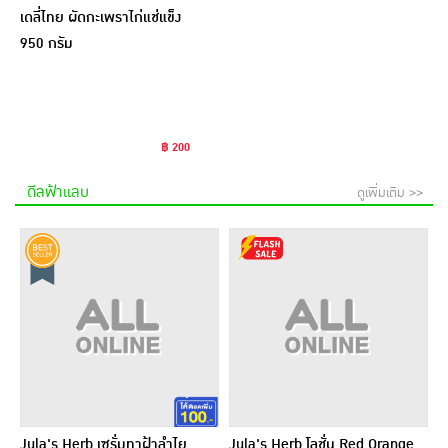
เดลี่ไทย ผัดกะเพราไก่แช่แข็ง
950 กรัม
฿ 200
ดีลฟ้าแลบ
ดูเพิ่มเติม >>
Jula's Herb เซรั่มทาฝ้าลำไย
Jula's Herb โลชั่น Red Orange