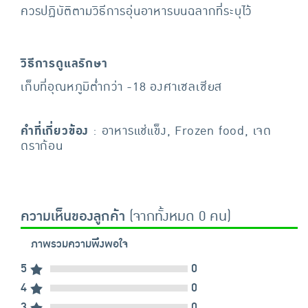
ควรปฏิบัติตามวิธีการอุ่นอาหารบนฉลากที่ระบุไว้
วิธีการดูแลรักษา
เก็บที่อุณหภูมิต่ำกว่า -18 องศาเซลเซียส
คำที่เกี่ยวข้อง
: อาหารแช่แข็ง, Frozen food, เจด
ดราก้อน
ความเห็นของลูกค้า
(จากทั้งหมด 0 คน)
ภาพรวมความพึงพอใจ
5
0
4
0
3
0