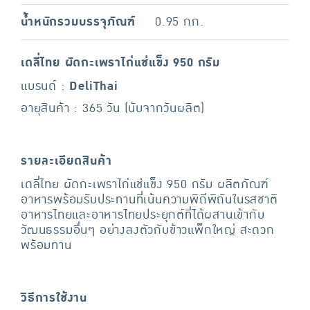
น้ำหนักรวมบรรจุภัณฑ์
0.95 กก.
เดลี่ไทย ผัดกะเพราไก่แช่แข็ง 950 กรัม
แบรนด์ :
DeliThai
อายุสินค้า : 365 วัน (นับจากวันผลิต)
รายละเอียดสินค้า
เดลี่ไทย ผัดกะเพราไก่แช่แข็ง 950 กรัม ผลิตภัณฑ์
อาหารพร้อมรับประทานที่เน้นความพิถีพิถันในรสชาติ
อาหารไทยและอาหารไทยประยุกต์ที่ได้ผสานเข้ากับ
วัฒนธรรมอื่นๆ อย่างลงตัวกับข้าวแพ็กใหญ่ สะดวก
พร้อมทาน
วิธีการใช้งาน