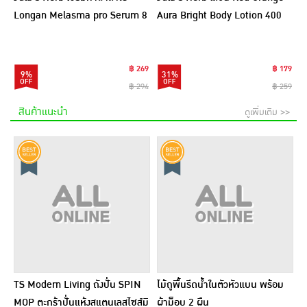
Longan Melasma pro Serum 8
Aura Bright Body Lotion 400
มล. (6ซอง)
กรัม
฿ 269
฿ 179
9%
31%
฿ 294
฿ 259
สินค้าแนะนำ
ดูเพิ่มเติม >>
TS Modern Living ถังปั่น SPIN
ไม้ถูพื้นรีดน้ำในตัวหัวแบน พร้อม
MOP ตะกร้าปั่นแห้งสแตนเลสไซส์มิ
ผ้าม็อบ 2 ผืน