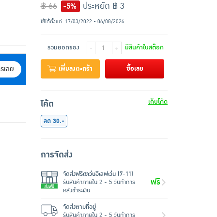
฿ 66
ประหยัด ฿ 3
-5%
ใช้ได้ตั้งแต่
17/03/2022 - 06/08/2026
รวมยอดของ
มีสินค้าในสต๊อก
-
+
เพิ่มลงตะกร้า
ซื้อเลย
ครเลย
เก็บโค้ด
โค้ด
ลด 30.-
การจัดส่ง
จัดส่งฟรีเซเว่นอีเลฟเว่น (7-11)
ฟรี
รับสินค้าภายใน 2 - 5 วันทำการ
หลังชำระเงิน
จัดส่งตามที่อยู่
รับสินค้าภายใน 2 - 5 วันทำการ