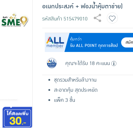
อเนกประสงค์ + ฟองน้ำหุ้มตาข่าย)
รหัสสินค้า
515479010
คุ้มกว่า
สมั
รับ ALL POINT ทุกการช้อป
คุณจะได้รับ 18 คะแนน
ชุดรวมสำหรับล้างจาน
สะอาดคุ้ม สุดประหยัด
แพ็ค 3 ชิ้น