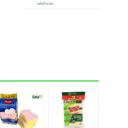
หลังชำระเงิน