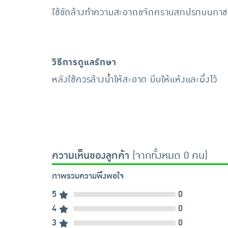
ใช้ขัดล้างทำความสะอาดขจัดคราบสกปรกบนภาชนะเค
วิธีการดูแลรักษา
หลังใช้ควรล้างน้ำให้สะอาด บีบให้แห้งและผึ่งไว้
ความเห็นของลูกค้า
(จากทั้งหมด 0 คน)
ภาพรวมความพึงพอใจ
5
0
4
0
3
0