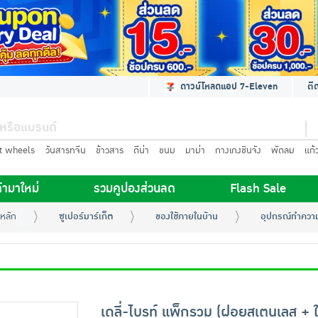
ดาวน์โหลดแอป 7-Eleven
ติ
t wheels
วันสารทจีน
ข้าวสาร
ดีน่า
ขนม
มาม่า
กางเกงชินจัง
พัดลม
แก้
้ามาใหม่
รวมคูปองส่วนลด
Flash Sale
หลัก
ซูเปอร์มาร์เก็ต
ของใช้ภายในบ้าน
อุปกรณ์ทำควา
เดลี่-ไบรท์ แพ็กรวม (ฝอยสเตนเลส + 