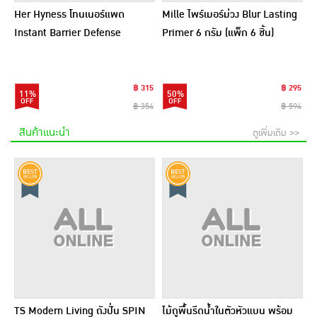
Her Hyness โทนเนอร์แพด
Mille ไพร์เมอร์ม่วง Blur Lasting
Instant Barrier Defense
Primer 6 กรัม (แพ็ก 6 ชิ้น)
Platinum Pad 9แผ่น (แพ็ก6)
฿ 315
฿ 295
11%
50%
฿ 354
฿ 594
สินค้าแนะนำ
ดูเพิ่มเติม >>
TS Modern Living ถังปั่น SPIN
ไม้ถูพื้นรีดน้ำในตัวหัวแบน พร้อม