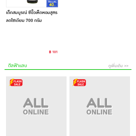
เด็กสมบูรณ์ ซีอิ๊วเห็ดหอมสูตร
ลดโซเดียม 700 กรัม
฿ 101
ดีลฟ้าแลบ
ดูเพิ่มเติม >>