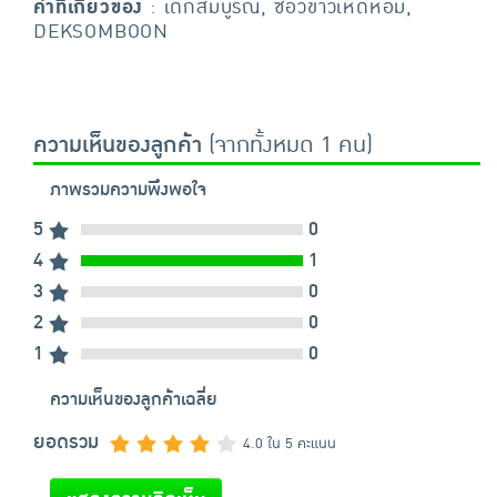
คำที่เกี่ยวข้อง
: เด็กสมบูรณ์, ซีอิ๊วขาวเห็ดหอม,
DEKSOMBOON
ความเห็นของลูกค้า
(จากทั้งหมด 1 คน)
ภาพรวมความพึงพอใจ
5
0
4
1
3
0
2
0
1
0
ความเห็นของลูกค้าเฉลี่ย
ยอดรวม
4.0 ใน 5 คะแนน