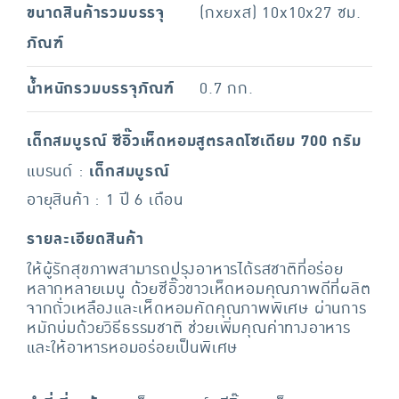
ขนาดสินค้ารวมบรรจุ
(กxยxส) 10x10x27 ซม.
ภัณฑ์
น้ำหนักรวมบรรจุภัณฑ์
0.7 กก.
เด็กสมบูรณ์ ซีอิ๊วเห็ดหอมสูตรลดโซเดียม 700 กรัม
แบรนด์ :
เด็กสมบูรณ์
อายุสินค้า : 1 ปี 6 เดือน
รายละเอียดสินค้า
ให้ผู้รักสุขภาพสามารถปรุงอาหารได้รสชาติที่อร่อย
หลากหลายเมนู ด้วยซีอิ๊วขาวเห็ดหอมคุณภาพดีที่ผลิต
จากถั่วเหลืองและเห็ดหอมคัดคุณภาพพิเศษ ผ่านการ
หมักบ่มด้วยวิธีธรรมชาติ ช่วยเพิ่มคุณค่าทางอาหาร
และให้อาหารหอมอร่อยเป็นพิเศษ