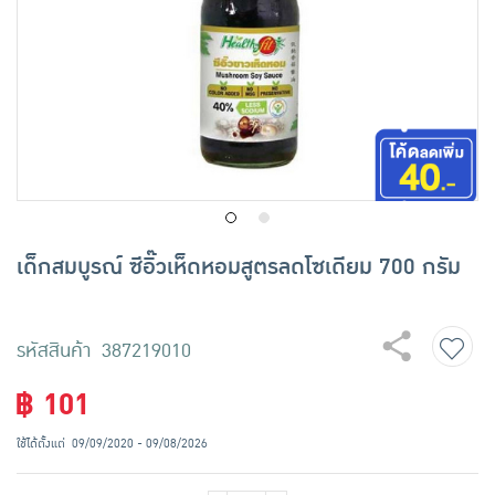
เครื่องปรุงรสและของแห้ง
ขนมขบเคี้ยว และช็อคโกแลต
อาหารสด ผัก ผลไม้และเบเกอรี่
เด็กสมบูรณ์ ซีอิ๊วเห็ดหอมสูตรลดโซเดียม 700 กรัม
รหัสสินค้า 387219010
฿ 101
ใช้ได้ตั้งแต่
09/09/2020 - 09/08/2026