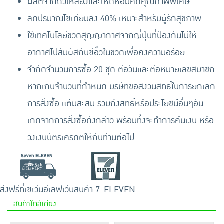
ผลิตจากถั่วเหลืองและเห็ดหอมคัดคุณภาพพิเศษ
ลดปริมาณโซเดียมลง 40% เหมาะสำหรับผู้รักสุขภาพ
ใช้เทคโนโลยีขวดสุญญากาศจากญี่ปุ่นที่ป้องกันไม่ให้
อากาศไปสัมผัสกับซีอิ๊วในขวดเพื่อคงความอร่อย
จำกัดจำนวนการซื้อ 20 ชุด ต่อวันและต่อหมายเลขสมาชิก
หากเกินจำนวนที่กำหนด บริษัทขอสงวนสิทธิ์ในการยกเลิก
การสั่งซื้อ แต้มสะสม รวมถึงสิทธิ์หรือประโยชน์อื่นๆอัน
เกิดจากการสั่งซื้อดังกล่าว พร้อมทั้งจะทำการคืนเงิน หรือ
วงเงินบัตรเครดิตให้กับท่านต่อไป
ส่งฟรีที่เซเว่นอีเลฟเว่น
สินค้า 7-ELEVEN
สินค้าใกล้เคียง