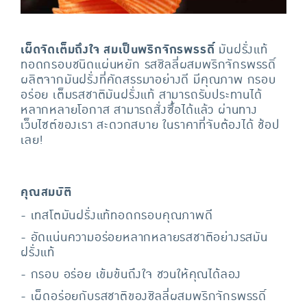
เผ็ดจัดเต็มถึงใจ สมเป็นพริกจักรพรรดิ์
มันฝรั่งแท้
ทอดกรอบชนิดแผ่นหยัก รสชิลลี่ผสมพริกจักรพรรดิ์
ผลิตจากมันฝรั่งที่คัดสรรมาอย่างดี มีคุณภาพ กรอบ
อร่อย เต็มรสชาติมันฝรั่งแท้ สามารถรับประทานได้
หลากหลายโอกาส สามารถสั่งซื้อได้แล้ว ผ่านทาง
เว็บไซต์ของเรา สะดวกสบาย ในราคาที่จับต้องได้ ช้อป
เลย!
คุณสมบัติ
- เทสโตมันฝรั่งแท้ทอดกรอบคุณภาพดี
- อัดแน่นความอร่อยหลากหลายรสชาติอย่างรสมัน
ฝรั่งแท้
- กรอบ อร่อย เข้มข้นถึงใจ ชวนให้คุณได้ลอง
- เผ็ดอร่อยกับรสชาติของชิลลี่ผสมพริกจักรพรรดิ์