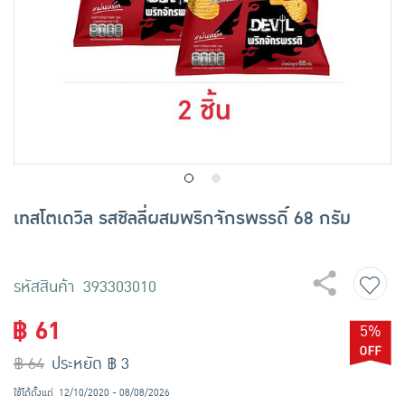
เครื่องปรุงรสและของแห้ง
ขนมขบเคี้ยว และช็อคโกแลต
อาหารสด ผัก ผลไม้และเบเกอรี่
เทสโตเดวิล รสชิลลี่ผสมพริกจักรพรรดิ์ 68 กรัม
รหัสสินค้า 393303010
฿ 61
5%
฿ 64
ประหยัด ฿ 3
ใช้ได้ตั้งแต่
12/10/2020 - 08/08/2026