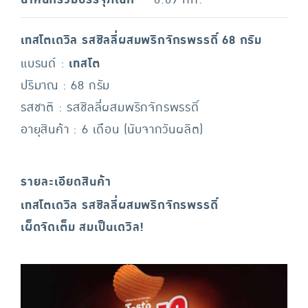
เทสโตเดวิล รสชิลลี่ผสมพริกจักรพรรดิ์ 68 กรัม
แบรนด์ :
เทสโต
ปริมาณ : 68 กรัม
รสชาติ : รสชิลลี่ผสมพริกจักรพรรดิ์
อายุสินค้า : 6 เดือน (นับจากวันผลิต)
รายละเอียดสินค้า
เทสโตเดวิล รสชิลลี่ผสมพริกจักรพรรดิ์
เผ็ดจัดเต็ม สมเป็นเดวิล!