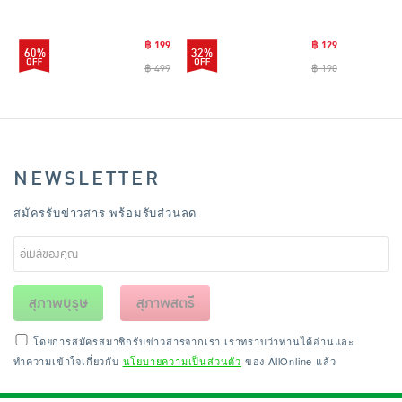
CLEANING0019
฿ 199
฿ 129
60%
32%
฿ 499
฿ 190
NEWSLETTER
สมัครรับข่าวสาร พร้อมรับส่วนลด
สุภาพบุรุษ
สุภาพสตรี
โดยการสมัครสมาชิกรับข่าวสารจากเรา เราทราบว่าท่านได้อ่านและ
ทำความเข้าใจเกี่ยวกับ
นโยบายความเป็นส่วนตัว
ของ AllOnline แล้ว