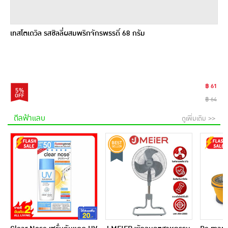
เทสโตเดวิล รสชิลลี่ผสมพริกจักรพรรดิ์ 68 กรัม
฿ 61
5%
฿ 64
ดีลฟ้าแลบ
ดูเพิ่มเติม >>