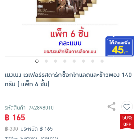
เครื่องปรุงรสและของแห้ง
ขนมขบเคี้ยว และช็อคโกแลต
อาหารสด ผัก ผลไม้และเบเกอรี่
เบงเบง เวเฟอร์รสดาร์กช็อกโกแลตและข้าวพอง 140
กรัม ( แพ็ก 6 ชิ้น)
รหัสสินค้า 742898010
฿ 165
50%
฿ 330
ประหยัด ฿ 165
ใช้ได้ตั้งแต่
24/07/2026 - 07/08/2026