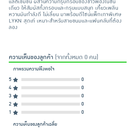
แลตเข้มข้น ผสานความกรุบกรอบของข้าวพองในชิ้น
เดียว ให้สัมผัสทั้งกรอบและกรุบแบบสนุก เคี้ยวเพลิน
หวานมันกำลังดี ไม่เลี่ยน มาพร้อมดีไซน์แพ็กเกจพิเศษ
LYKN สุดเท่ เหมาะสำหรับสายขนมและแฟนคลับที่ต้อง
ลอง
ความเห็นของลูกค้า
(จากทั้งหมด 0 คน)
ภาพรวมความพึงพอใจ
5
0
4
0
3
0
2
0
1
0
ความเห็นของลูกค้าเฉลี่ย