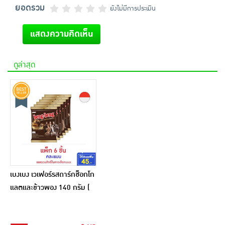
ยอดรวม
ยังไม่มีการประเมิน
แสดงความคิดเห็น
ดูล่าสุด
เบงเบง เวเฟอร์รสดาร์กช็อกโก
แลตและข้าวพอง 140 กรัม (
แพ็ก 6 ชิ้น)