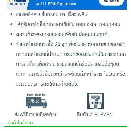
สมัครเลย
รับ ALL POINT ทุกการช้อป
เวเฟอร์หลายชั้นกรอบเบา เคี้ยวเพลิน
ไส้ครีมดาร์กช็อกโกแลตเข้มข้น หอม อร่อย กลมกล่อม
ผสานข้าวพองกรุบกรอบ เพิ่มสัมผัสสนุกในทุกคำ
จำกัดจำนวนการซื้อ 20 ชุด ต่อวันและต่อหมายเลขสมาชิก
หากเกินจำนวนที่กำหนด บริษัทขอสงวนสิทธิ์ในการยกเลิก
การสั่งซื้อ แต้มสะสม รวมถึงสิทธิ์หรือประโยชน์อื่นๆอัน
เกิดจากการสั่งซื้อดังกล่าว พร้อมทั้งจะทำการคืนเงิน หรือ
วงเงินบัตรเครดิตให้กับท่านต่อไป
ส่งฟรีที่เซเว่นอีเลฟเว่น
สินค้า 7-ELEVEN
สินค้าใกล้เคียง