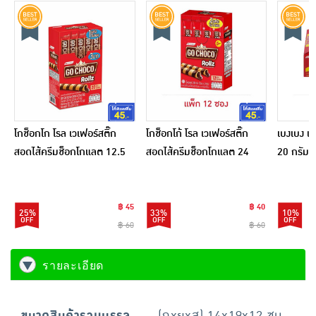
โกช็อกโก โรล เวเฟอร์สติ๊ก
โกช็อกโก้ โรล เวเฟอร์สติ๊ก
เบงเบง เ
สอดไส้ครีมช็อกโกแลต 12.5
สอดไส้ครีมช็อกโกแลต 24
20 กรัม (
กรัม (แพ็ก 20 ชิ้น)
กรัม (แพ็ก 12 ชิ้น)
฿ 45
฿ 40
25%
33%
10%
฿ 60
฿ 60
รายละเอียด